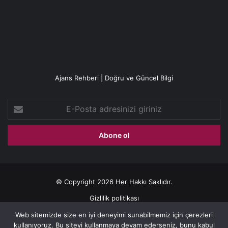
Ajans Rehberi | Doğru ve Güncel Bilgi
E-
Posta
adresinizi
giriniz
© Copyright 2026 Her Hakkı Saklıdır.
Gizlilik politikası
Web sitemizde size en iyi deneyimi sunabilmemiz için çerezleri
Facebook
X
YouTube
Instagram
kullanıyoruz. Bu siteyi kullanmaya devam ederseniz, bunu kabul