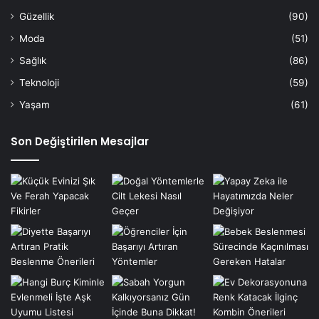
Güzellik
(90)
Moda
(51)
Sağlık
(86)
Teknoloji
(59)
Yaşam
(61)
Son Değiştirilen Mesajlar