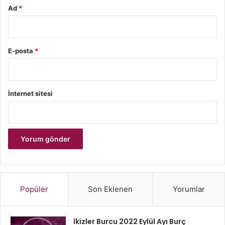
Ad
*
E-posta
*
İnternet sitesi
Popüler
Son Eklenen
Yorumlar
İkizler Burcu 2022 Eylül Ayı Burç