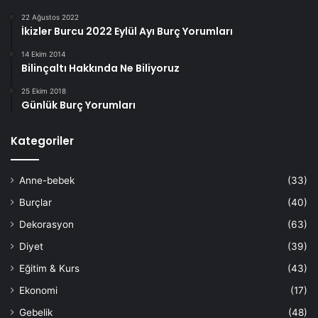
22 Ağustos 2022
İkizler Burcu 2022 Eylül Ayı Burç Yorumları
14 Ekim 2014
Bilinçaltı Hakkında Ne Biliyoruz
25 Ekim 2018
Günlük Burç Yorumları
Kategoriler
Anne-bebek
(33)
Burçlar
(40)
Dekorasyon
(63)
Diyet
(39)
Eğitim & Kurs
(43)
Ekonomi
(17)
Gebelik
(48)