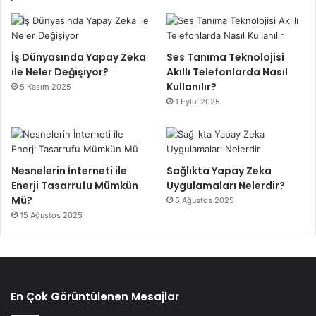
İş Dünyasında Yapay Zeka
Ses Tanıma Teknolojisi
ile Neler Değişiyor?
Akıllı Telefonlarda Nasıl
Kullanılır?
5 Kasım 2025
1 Eylül 2025
Nesnelerin İnterneti ile
Sağlıkta Yapay Zeka
Enerji Tasarrufu Mümkün
Uygulamaları Nelerdir?
Mü?
5 Ağustos 2025
15 Ağustos 2025
En Çok Görüntülenen Mesajlar