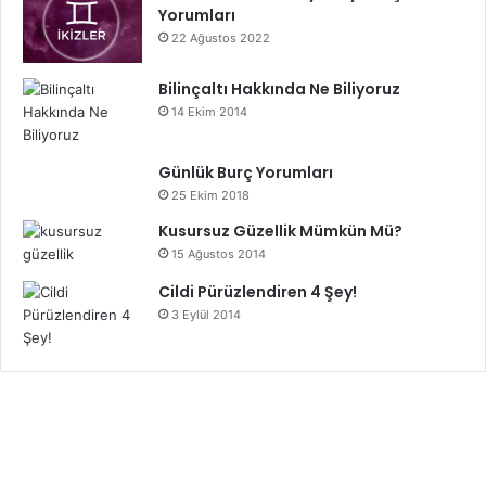
Yorumları
22 Ağustos 2022
Bilinçaltı Hakkında Ne Biliyoruz
14 Ekim 2014
Günlük Burç Yorumları
25 Ekim 2018
Kusursuz Güzellik Mümkün Mü?
15 Ağustos 2014
Cildi Pürüzlendiren 4 Şey!
3 Eylül 2014