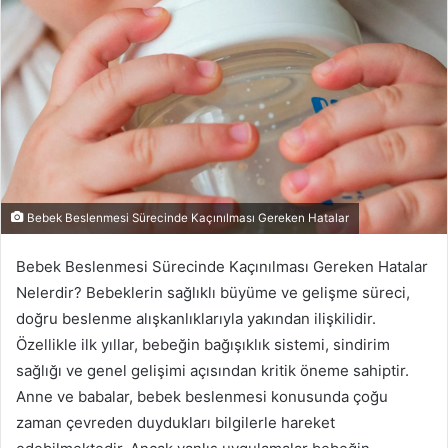
Bebek Beslenmesi Sürecinde Kaçınılması Gereken Hatalar
Bebek Beslenmesi Sürecinde Kaçınılması Gereken Hatalar
Nelerdir? Bebeklerin sağlıklı büyüme ve gelişme süreci,
doğru beslenme alışkanlıklarıyla yakından ilişkilidir.
Özellikle ilk yıllar, bebeğin bağışıklık sistemi, sindirim
sağlığı ve genel gelişimi açısından kritik öneme sahiptir.
Anne ve babalar, bebek beslenmesi konusunda çoğu
zaman çevreden duydukları bilgilerle hareket