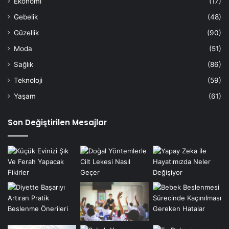
Ekonomi
(17)
Gebelik
(48)
Güzellik
(90)
Moda
(51)
Sağlık
(86)
Teknoloji
(59)
Yaşam
(61)
Son Değiştirilen Mesajlar