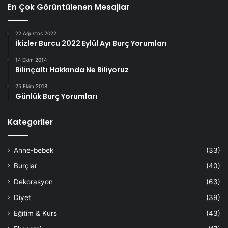
En Çok Görüntülenen Mesajlar
22 Ağustos 2022
İkizler Burcu 2022 Eylül Ayı Burç Yorumları
14 Ekim 2014
Bilinçaltı Hakkında Ne Biliyoruz
25 Ekim 2018
Günlük Burç Yorumları
Kategoriler
Anne-bebek
(33)
Burçlar
(40)
Dekorasyon
(63)
Diyet
(39)
Eğitim & Kurs
(43)