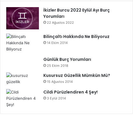
İkizler Burcu 2022 Eylül Ayı Burç
Yorumları
22 Ağustos 2022
Bilinçaltı Hakkında Ne Biliyoruz
14 Ekim 2014
Günlük Burç Yorumları
25 Ekim 2018
Kusursuz Güzellik Mümkün Mü?
15 Ağustos 2014
Cildi Pürüzlendiren 4 Şey!
3 Eylül 2014