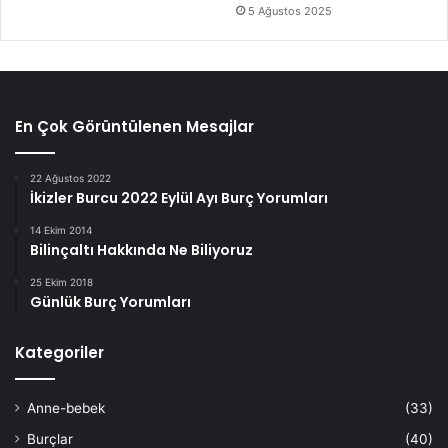
5 Ağustos 2025
En Çok Görüntülenen Mesajlar
22 Ağustos 2022
İkizler Burcu 2022 Eylül Ayı Burç Yorumları
14 Ekim 2014
Bilinçaltı Hakkında Ne Biliyoruz
25 Ekim 2018
Günlük Burç Yorumları
Kategoriler
Anne-bebek
(33)
Burçlar
(40)