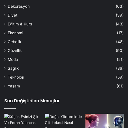
Dekorasyon
(63)
Diyet
(39)
Eğitim & Kurs
(43)
Ekonomi
(17)
Gebelik
(48)
Güzellik
(90)
Moda
(51)
Sağlık
(86)
Teknoloji
(59)
Yaşam
(61)
Son Değiştirilen Mesajlar