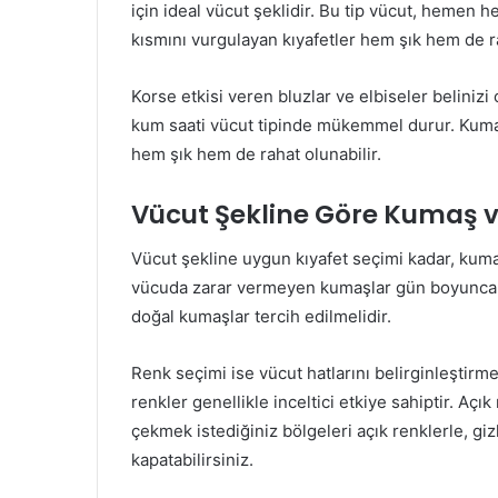
için ideal vücut şeklidir. Bu tip vücut, hemen he
kısmını vurgulayan kıyafetler hem şık hem de 
Korse etkisi veren bluzlar ve elbiseler belinizi 
kum saati vücut tipinde mükemmel durur. Kumaş
hem şık hem de rahat olunabilir.
Vücut Şekline Göre Kumaş v
Vücut şekline uygun kıyafet seçimi kadar, kuma
vücuda zarar vermeyen kumaşlar gün boyunca ra
doğal kumaşlar tercih edilmelidir.
Renk seçimi ise vücut hatlarını belirginleştirme
renkler genellikle inceltici etkiye sahiptir. Açık
çekmek istediğiniz bölgeleri açık renklerle, giz
kapatabilirsiniz.