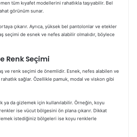
men tüm kıyafet modellerini rahatlıkla taşıyabilir. Bel
rahat görünüm sunar.
ortaya çıkarır. Ayrıca, yüksek bel pantolonlar ve etekler
 seçimi de esnek ve nefes alabilir olmalıdır, böylece
e Renk Seçimi
ş ve renk seçimi de önemlidir. Esnek, nefes alabilen ve
hatlık sağlar. Özellikle pamuk, modal ve viskon gibi
k ya da gizlemek için kullanılabilir. Örneğin, koyu
 renkler ise vücut bölgesini ön plana çıkarır. Dikkat
lemek istediğiniz bölgeleri ise koyu renklerle