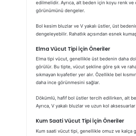
edilmelidir. Ayrıca, alt beden için koyu renk ve
görünümünü dengeler.
Bol kesim bluzlar ve V yakalı üstler, üst bedeni
dengeleyebilir. Rahatlık açısından esnek kumaş
Elma Vücut Tipi İçin Öneriler
Elma tipi vücut, genellikle üst bedenin daha do
görülür. Bu tipte, vücut şekline göre şık ve rah
sıkmayan kıyafetler yer alır. Özellikle bel kıs
daha ince görünmesini sağlar.
Dökümlü, hafif bol üstler tercih edilirken, alt 
Ayrıca, V yakalı bluzlar ve uzun kol aksesuarlar
Kum Saati Vücut Tipi İçin Öneriler
Kum saati vücut tipi, genellikle omuz ve kalça g