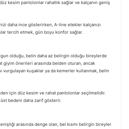
 düz kesim pantolonlar rahatlık sağlar ve kalçanın geniş
nizi daha ince gösterirken, A-line etekler kalçanızı
lar tercih etmek, gün boyu konfor sağlar.
lgun olduğu, belin daha az belirgin olduğu bireylerde
at giyim önerileri arasında belden oturan, ancak
mını vurgulayan kuşaklar ya da kemerler kullanmak, belin
beden için düz kesim ve rahat pantolonlar seçilmelidir.
 üst bedeni daha zarif gösterir.
enişliği arasında denge olan, bel kısmı belirgin bireyler