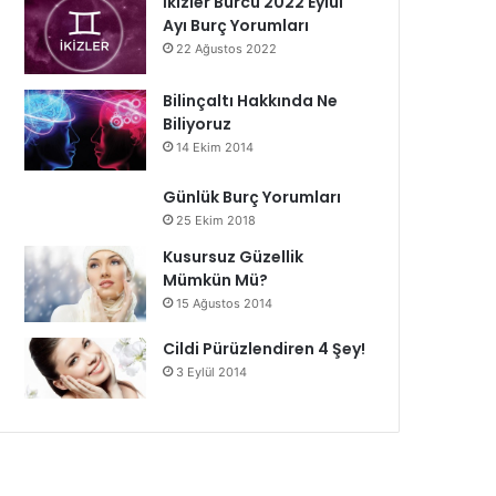
İkizler Burcu 2022 Eylül
Ayı Burç Yorumları
22 Ağustos 2022
Bilinçaltı Hakkında Ne
Biliyoruz
14 Ekim 2014
Günlük Burç Yorumları
25 Ekim 2018
Kusursuz Güzellik
Mümkün Mü?
15 Ağustos 2014
Cildi Pürüzlendiren 4 Şey!
3 Eylül 2014