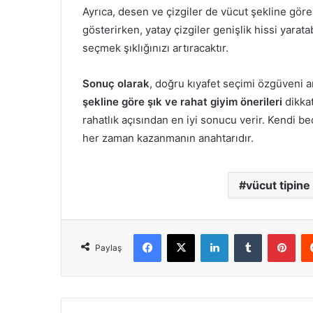
Ayrıca, desen ve çizgiler de vücut şekline göre
gösterirken, yatay çizgiler genişlik hissi yarat
seçmek şıklığınızı artıracaktır.
Sonuç olarak
, doğru kıyafet seçimi özgüveni a
şekline göre şık ve rahat giyim önerileri
dikkat
rahatlık açısından en iyi sonucu verir. Kendi be
her zaman kazanmanın anahtarıdır.
vücut tipine
Facebook
X
LinkedIn
Tumblr
Pint
Paylaş