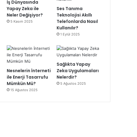
İş Dünyasında
Yapay Zeka ile
Ses Tanıma
Neler Değişiyor?
Teknolojisi Akıllı
Telefonlarda Nasıl
5 Kasım 2025
Kullanılır?
1 Eylül 2025
Sağlıkta Yapay
Nesnelerin İnterneti
Zeka Uygulamaları
ile Enerji Tasarrufu
Nelerdir?
Mümkün Mü?
5 Ağustos 2025
15 Ağustos 2025