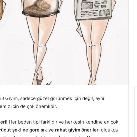
i! Giyim, sadece güzel görünmek için değil, aynı
miz için de çok önemlidir.
eri!
Her beden tipi farklıdır ve herkesin kendine en çok
vücut şekline göre şık ve rahat giyim önerileri
oldukça