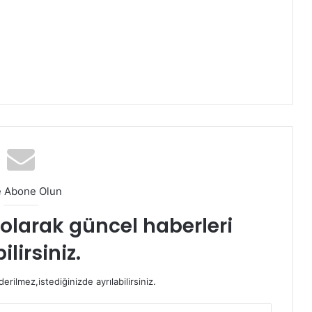
e Abone Olun
t olarak güncel haberleri
ilirsiniz.
rilmez,istediğinizde ayrılabilirsiniz.