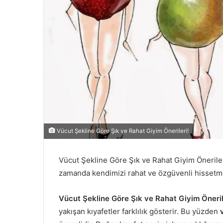
Vücut Şekline Göre Şık ve Rahat Giyim Önerileri!
Vücut Şekline Göre Şık ve Rahat Giyim Öneriler
zamanda kendimizi rahat ve özgüvenli hissetme
Vücut Şekline Göre Şık ve Rahat Giyim Öneril
yakışan kıyafetler farklılık gösterir. Bu yüzden