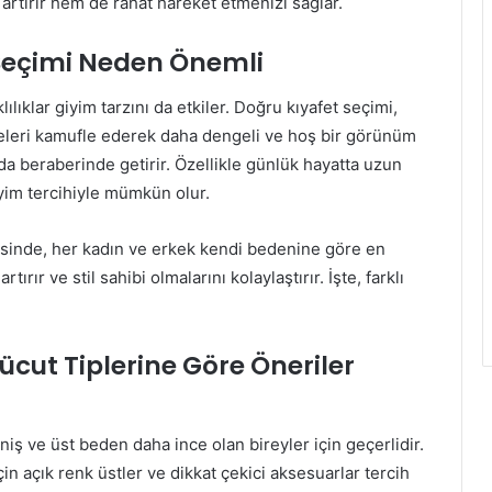
 artırır hem de rahat hareket etmenizi sağlar.
 Seçimi Neden Önemli
ılıklar giyim tarzını da etkiler. Doğru kıyafet seçimi,
lgeleri kamufle ederek daha dengeli ve hoş bir görünüm
 da beraberinde getirir. Özellikle günlük hayatta uzun
yim tercihiyle mümkün olur.
esinde, her kadın ve erkek kendi bedenine göre en
ırır ve stil sahibi olmalarını kolaylaştırır. İşte, farklı
cut Tiplerine Göre Öneriler
niş ve üst beden daha ince olan bireyler için geçerlidir.
n açık renk üstler ve dikkat çekici aksesuarlar tercih