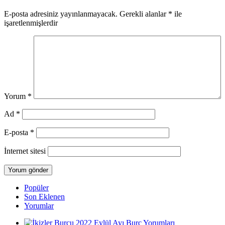
E-posta adresiniz yayınlanmayacak.
Gerekli alanlar
*
ile
işaretlenmişlerdir
Yorum
*
Ad
*
E-posta
*
İnternet sitesi
Popüler
Son Eklenen
Yorumlar