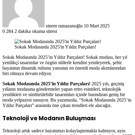
göndermek
sinem ramazanoğlu
10 Mart 2025
0
284
2 dakika okuma süresi
Sokak Modasında 2025'in Yıldız Parçaları!
Sokak Modasında 2025’in Yıldız Parçaları! Sokak modası, her yıl
yenilikçi tasarımlar ve özgün stillerle kendini yenileyerek, şehir
hayatının dinamik ruhunu yansıtan en önemli moda akımlarından
biri olmaya devam ediyor.
Sokak Modasında 2025’in Yıldız Parçaları!
2025 yılı, geçmiş
yılların modasına göndermeler yapan retro esintileri, teknolojik
yenilikleri ve sürdürülebilir tasarımları içinde barındıran geniş bir
moda yelpazesi sunuyor. Bu yazımızda, “Sokak Modasında 2025’in
Yıldız Parçaları” arasında öne çıkan trendleri ele alacağız.
Teknoloji ve Modanın Buluşması
Teknoloji artık sadece hayatımızı kolaylaştırmakla kalmıyor, aynı