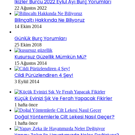
İkizler Burcu 2022 Eylül Ayı Burç Yorumları
22 Ağustos 2022
Bilinçaltı Hakkında Ne Biliyoruz
14 Ekim 2014
Günlük Burç Yorumları
25 Ekim 2018
Kusursuz Güzellik Mümkün Mü?
15 Ağustos 2014
Cildi Pürüzlendiren 4 Şey!
3 Eylül 2014
Küçük Evinizi Şık Ve Ferah Yapacak Fikirler
1 hafta önce
Doğal Yöntemlerle Cilt Lekesi Nasıl Geçer?
1 hafta önce