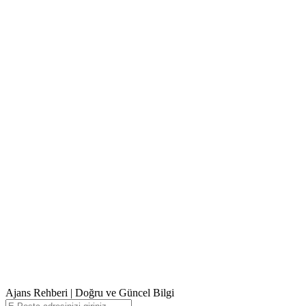
Ajans Rehberi | Doğru ve Güncel Bilgi
E-