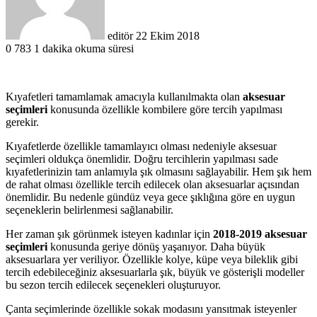
editör
22 Ekim 2018
0
783
1 dakika okuma süresi
Kıyafetleri tamamlamak amacıyla kullanılmakta olan
aksesuar
seçimleri
konusunda özellikle kombilere göre tercih yapılması
gerekir.
Kıyafetlerde özellikle tamamlayıcı olması nedeniyle aksesuar
seçimleri oldukça önemlidir. Doğru tercihlerin yapılması sade
kıyafetlerinizin tam anlamıyla şık olmasını sağlayabilir. Hem şık hem
de rahat olması özellikle tercih edilecek olan aksesuarlar açısından
önemlidir. Bu nedenle gündüz veya gece şıklığına göre en uygun
seçeneklerin belirlenmesi sağlanabilir.
Her zaman şık görünmek isteyen kadınlar için
2018-2019 aksesuar
seçimleri
konusunda geriye dönüş yaşanıyor. Daha büyük
aksesuarlara yer veriliyor. Özellikle kolye, küpe veya bileklik gibi
tercih edebileceğiniz aksesuarlarla şık, büyük ve gösterişli modeller
bu sezon tercih edilecek seçenekleri oluşturuyor.
Çanta seçimlerinde özellikle sokak modasını yansıtmak isteyenler