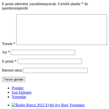
E-posta adresiniz yayınlanmayacak.
Gerekli alanlar
*
ile
işaretlenmişlerdir
Yorum
*
Ad
*
E-posta
*
İnternet sitesi
Popüler
Son Eklenen
Yorumlar