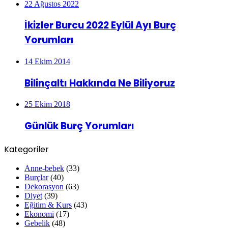
22 Ağustos 2022
İkizler Burcu 2022 Eylül Ayı Burç
Yorumları
14 Ekim 2014
Bilinçaltı Hakkında Ne Biliyoruz
25 Ekim 2018
Günlük Burç Yorumları
Kategoriler
Anne-bebek
(33)
Burçlar
(40)
Dekorasyon
(63)
Diyet
(39)
Eğitim & Kurs
(43)
Ekonomi
(17)
Gebelik
(48)