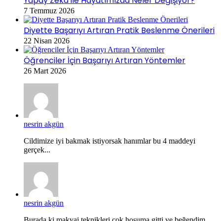
Yapay Zeka ile Hayatımızda Neler Değişiyor?
7 Temmuz 2026
Diyette Başarıyı Artıran Pratik Beslenme Önerileri
22 Nisan 2026
Öğrenciler İçin Başarıyı Artıran Yöntemler
26 Mart 2026
nesrin akgün
Cildimize iyi bakmak istiyorsak hanımlar bu 4 maddeyi
gerçek...
nesrin akgün
Burada ki makyaj teknikleri çok hoşuma gitti ve beğendim.