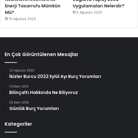
Enerji Tasarrufu Mümkün
Uygulamaları Nelerdir?
Mü?
5 Ağustos 2025
15 Ağustos 2025
En Çok Görüntülenen Mesajlar
22 Ağustos 2022
İkizler Burcu 2022 Eylül Ayı Burç Yorumları
14 Ekim 2014
Bilinçaltı Hakkında Ne Biliyoruz
25 Ekim 2018
Günlük Burç Yorumları
Kategoriler