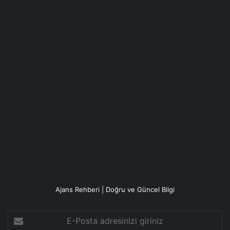
Ajans Rehberi | Doğru ve Güncel Bilgi
E-
Posta