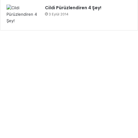
Cildi Pürüzlendiren 4 Şey!
3 Eylül 2014