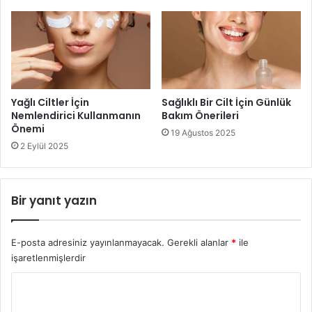
Yağlı Ciltler İçin
Sağlıklı Bir Cilt İçin Günlük
Nemlendirici Kullanmanın
Bakım Önerileri
Önemi
19 Ağustos 2025
2 Eylül 2025
Bir yanıt yazın
E-posta adresiniz yayınlanmayacak.
Gerekli alanlar
*
ile
işaretlenmişlerdir
Y
o