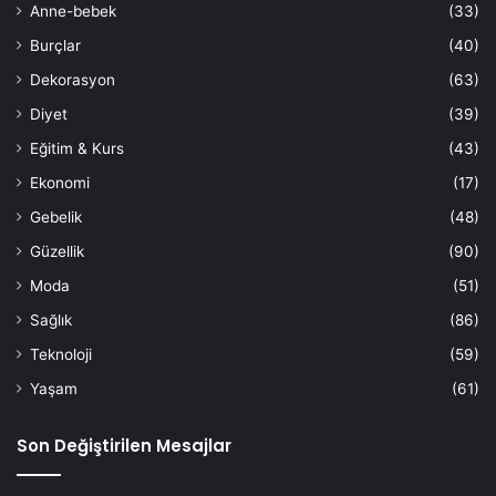
Anne-bebek
(33)
Burçlar
(40)
Dekorasyon
(63)
Diyet
(39)
Eğitim & Kurs
(43)
Ekonomi
(17)
Gebelik
(48)
Güzellik
(90)
Moda
(51)
Sağlık
(86)
Teknoloji
(59)
Yaşam
(61)
Son Değiştirilen Mesajlar