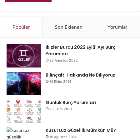
Popüler
Son Eklenen
Yorumlar
İkizler Burcu 2022 Eylül Ayı Burç
Yorumları
22 Ağustos 2022
Bilinçaltı Hakkında Ne Biliyoruz
14 Ekim 2014
Günlük Burç Yorumları
25 Ekim 2018
Kusursuz Güzellik Mümkün Mü?
15 Ağustos 2014