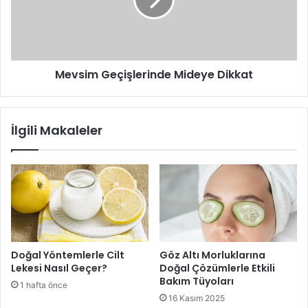
Mevsim Geçişlerinde Mideye Dikkat
İlgili Makaleler
Doğal Yöntemlerle Cilt
Göz Altı Morluklarına
Lekesi Nasıl Geçer?
Doğal Çözümlerle Etkili
Bakım Tüyoları
1 hafta önce
16 Kasım 2025