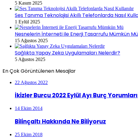
5 Kasım 2025
Ses Tanıma Teknolojisi Akıllı Telefonlarda Nasıl Kulla
1 Eylül 2025
Nesnelerin İnterneti ile Enerji Tasarrufu Mümkün M
15 Ağustos 2025
Sağlıkta Yapay Zeka Uygulamaları Nelerdir?
5 Ağustos 2025
En Çok Görüntülenen Mesajlar
22 Ağustos 2022
İkizler Burcu 2022 Eylül Ayı Burç Yorumları
14 Ekim 2014
Bilinçaltı Hakkında Ne Biliyoruz
25 Ekim 2018