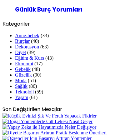
Günlük Burç Yorumları
Kategoriler
Anne-bebek
(33)
Burçlar
(40)
Dekorasyon
(63)
Diyet
(39)
Eğitim & Kurs
(43)
Ekonomi
(17)
Gebelik
(48)
Güzellik
(90)
Moda
(51)
Sağlık
(86)
Teknoloji
(59)
Yaşam
(61)
Son Değiştirilen Mesajlar