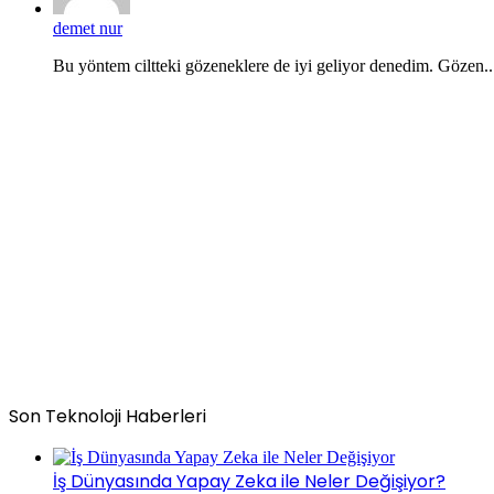
demet nur
Bu yöntem ciltteki gözeneklere de iyi geliyor denedim. Gözen..
Son Teknoloji Haberleri
İş Dünyasında Yapay Zeka ile Neler Değişiyor?