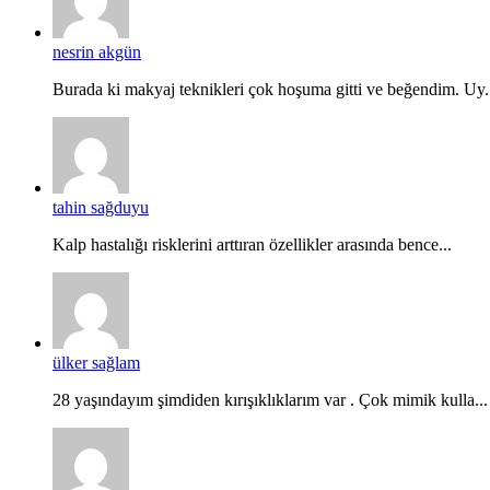
nesrin akgün
Burada ki makyaj teknikleri çok hoşuma gitti ve beğendim. Uy.
tahin sağduyu
Kalp hastalığı risklerini arttıran özellikler arasında bence...
ülker sağlam
28 yaşındayım şimdiden kırışıklıklarım var . Çok mimik kulla...