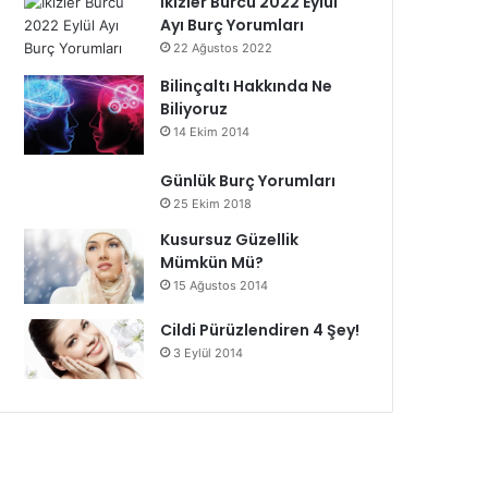
İkizler Burcu 2022 Eylül
Ayı Burç Yorumları
22 Ağustos 2022
Bilinçaltı Hakkında Ne
Biliyoruz
14 Ekim 2014
Günlük Burç Yorumları
25 Ekim 2018
Kusursuz Güzellik
Mümkün Mü?
15 Ağustos 2014
Cildi Pürüzlendiren 4 Şey!
3 Eylül 2014