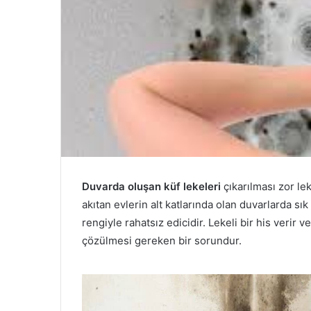
Duvarda oluşan küf lekeleri
çıkarılması zor lek
akıtan evlerin alt katlarında olan duvarlarda sı
rengiyle rahatsız edicidir. Lekeli bir his verir 
çözülmesi gereken bir sorundur.