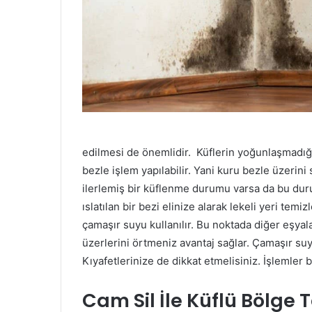
edilmesi de önemlidir. Küflerin yoğunlaşmadı
bezle işlem yapılabilir. Yani kuru bezle üzerin
ilerlemiş bir küflenme durumu varsa da bu dur
ıslatılan bir bezi elinize alarak lekeli yeri te
çamaşır suyu kullanılır. Bu noktada diğer eşyal
üzerlerini örtmeniz avantaj sağlar. Çamaşır suy
Kıyafetlerinize de dikkat etmelisiniz. İşlemler
Cam Sil İle Küflü Bölge T