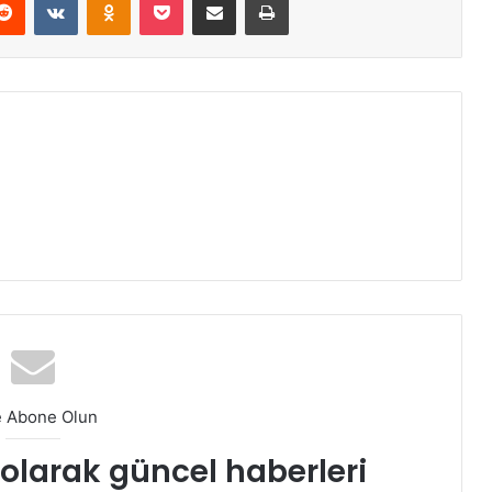
e Abone Olun
t olarak güncel haberleri