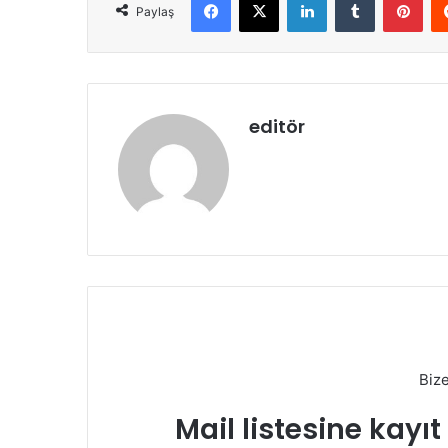
Paylaş
editör
Biz
Mail listesine kayı