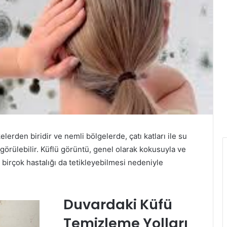
elerden biridir ve nemli bölgelerde, çatı katları ile su
k görülebilir. Küflü görüntü, genel olarak kokusuyla ve
ve birçok hastalığı da tetikleyebilmesi nedeniyle
Duvardaki Küfü
Temizleme Yolları