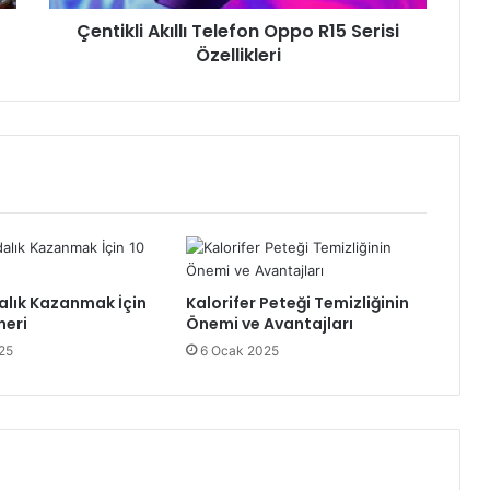
Çentikli Akıllı Telefon Oppo R15 Serisi
Özellikleri
alık Kazanmak İçin
Kalorifer Peteği Temizliğinin
neri
Önemi ve Avantajları
25
6 Ocak 2025