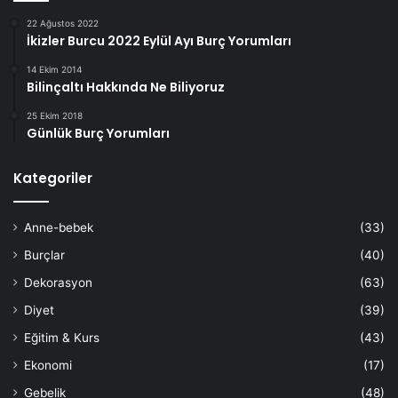
22 Ağustos 2022
İkizler Burcu 2022 Eylül Ayı Burç Yorumları
14 Ekim 2014
Bilinçaltı Hakkında Ne Biliyoruz
25 Ekim 2018
Günlük Burç Yorumları
Kategoriler
Anne-bebek
(33)
Burçlar
(40)
Dekorasyon
(63)
Diyet
(39)
Eğitim & Kurs
(43)
Ekonomi
(17)
Gebelik
(48)