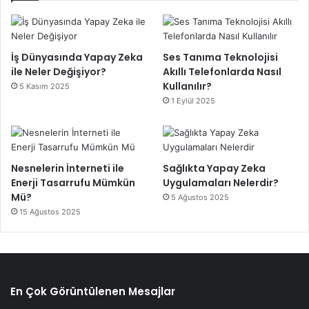
İş Dünyasında Yapay Zeka
Ses Tanıma Teknolojisi
ile Neler Değişiyor?
Akıllı Telefonlarda Nasıl
Kullanılır?
5 Kasım 2025
1 Eylül 2025
Nesnelerin İnterneti ile
Sağlıkta Yapay Zeka
Enerji Tasarrufu Mümkün
Uygulamaları Nelerdir?
Mü?
5 Ağustos 2025
15 Ağustos 2025
En Çok Görüntülenen Mesajlar