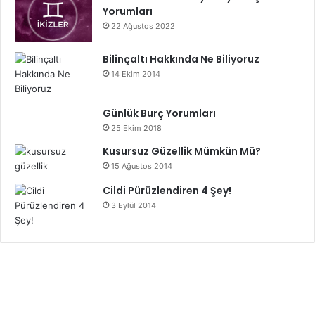
Yorumları
22 Ağustos 2022
Bilinçaltı Hakkında Ne Biliyoruz
14 Ekim 2014
Günlük Burç Yorumları
25 Ekim 2018
Kusursuz Güzellik Mümkün Mü?
15 Ağustos 2014
Cildi Pürüzlendiren 4 Şey!
3 Eylül 2014