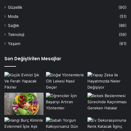
Güzellik
(90)
Moda
(51)
Sağlık
(86)
Teknoloji
(59)
Yaşam
(61)
Son Değiştirilen Mesajlar