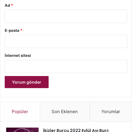
Ad
*
E-posta
*
İnternet sitesi
Popüler
Son Eklenen
Yorumlar
İkizler Burcu 2022 Eylül Ayı Burç