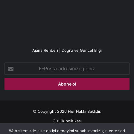
Ajans Rehberi | Doğru ve Güncel Bilgi
E-
Posta
adresinizi
giriniz
© Copyright 2026 Her Hakkı Saklıdır.
Gizlilik politikası
Web sitemizde size en iyi deneyimi sunabilmemiz için çerezleri