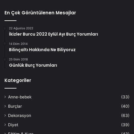
En Çok Görüntülenen Mesajlar
22 Ağustos 2022
İkizler Burcu 2022 Eylül Ayı Burç Yorumları
14 Ekim 2014
Bilinçaltı Hakkında Ne Biliyoruz
25 Ekim 2018
Günlük Burç Yorumları
Kategoriler
Anne-bebek
(33)
Burçlar
(40)
Dekorasyon
(63)
Diyet
(39)