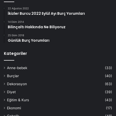
22 Ağustos 2022
İkizler Burcu 2022 Eylül Ayı Burç Yorumları
14 Ekim 2014
Bilinçaltı Hakkında Ne Biliyoruz
25 Ekim 2018
Günlük Burç Yorumları
Kategoriler
Anne-bebek
(33)
Burçlar
(40)
Dekorasyon
(63)
Diyet
(39)
Eğitim & Kurs
(43)
Ekonomi
(17)