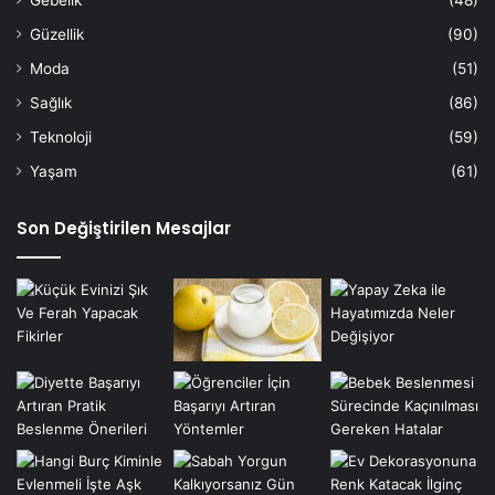
Gebelik
(48)
Güzellik
(90)
Moda
(51)
Sağlık
(86)
Teknoloji
(59)
Yaşam
(61)
Son Değiştirilen Mesajlar