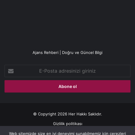
Ajans Rehberi | Doğru ve Güncel Bilgi
E-
Posta
adresinizi
giriniz
© Copyright 2026 Her Hakkı Saklıdır.
Gizlilik politikası
Web sitemizde size en iyi deneyimi sunabilmemiz için çerezleri