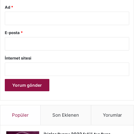
Ad
*
E-posta
*
İnternet sitesi
Popüler
Son Eklenen
Yorumlar