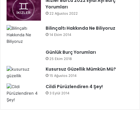
İkizler Burcu 2022 Eylül Ayı Burç
Yorumları
22 Ağustos 2022
Bilinçaltı Hakkında Ne Biliyoruz
14 Ekim 2014
Günlük Burç Yorumları
25 Ekim 2018
Kusursuz Güzellik Mümkün Mü?
15 Ağustos 2014
Cildi Pürüzlendiren 4 Şey!
3 Eylül 2014