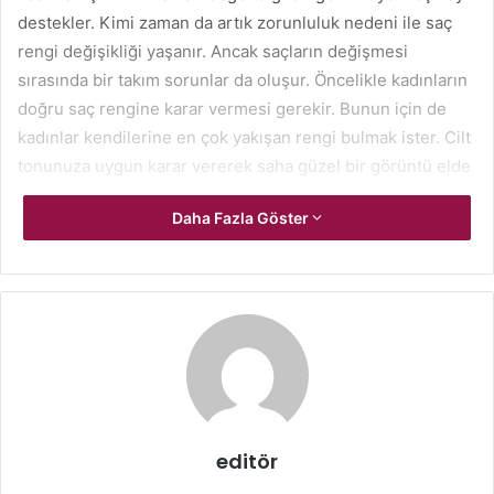
destekler. Kimi zaman da artık zorunluluk nedeni ile saç
rengi değişikliği yaşanır. Ancak saçların değişmesi
sırasında bir takım sorunlar da oluşur. Öncelikle kadınların
doğru saç rengine karar vermesi gerekir. Bunun için de
kadınlar kendilerine en çok yakışan rengi bulmak ister. Cilt
tonunuza uygun karar vererek saha güzel bir görüntü elde
edebilirsiniz.
Daha Fazla Göster
editör