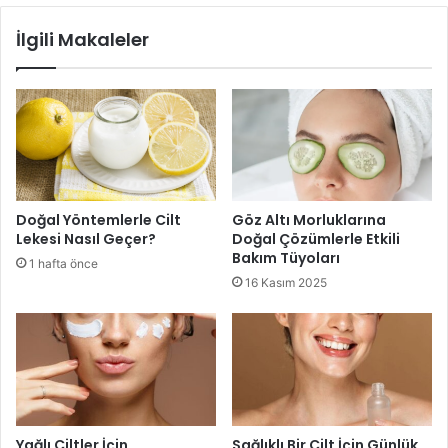
İlgili Makaleler
Doğal Yöntemlerle Cilt
Göz Altı Morluklarına
Lekesi Nasıl Geçer?
Doğal Çözümlerle Etkili
Bakım Tüyoları
1 hafta önce
16 Kasım 2025
Yağlı Ciltler İçin
Sağlıklı Bir Cilt İçin Günlük