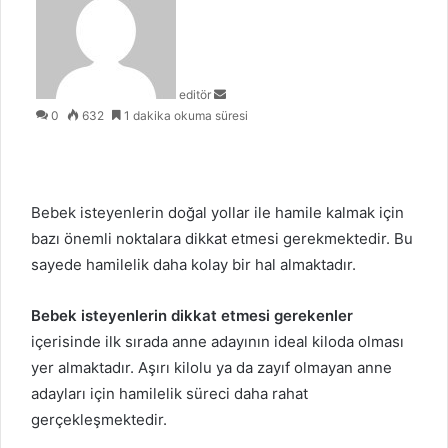
posta
göndermek
editör
0
632
1 dakika okuma süresi
Bebek isteyenlerin doğal yollar ile hamile kalmak için
bazı önemli noktalara dikkat etmesi gerekmektedir. Bu
sayede hamilelik daha kolay bir hal almaktadır.
Bebek isteyenlerin dikkat etmesi gerekenler
içerisinde ilk sırada anne adayının ideal kiloda olması
yer almaktadır. Aşırı kilolu ya da zayıf olmayan anne
adayları için hamilelik süreci daha rahat
gerçekleşmektedir.