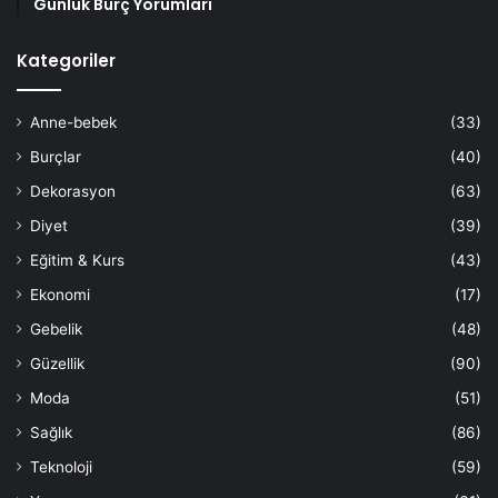
Günlük Burç Yorumları
Kategoriler
Anne-bebek
(33)
Burçlar
(40)
Dekorasyon
(63)
Diyet
(39)
Eğitim & Kurs
(43)
Ekonomi
(17)
Gebelik
(48)
Güzellik
(90)
Moda
(51)
Sağlık
(86)
Teknoloji
(59)