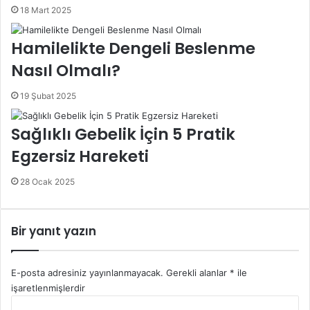
18 Mart 2025
Hamilelikte Dengeli Beslenme
Nasıl Olmalı?
19 Şubat 2025
Sağlıklı Gebelik İçin 5 Pratik
Egzersiz Hareketi
28 Ocak 2025
Bir yanıt yazın
E-posta adresiniz yayınlanmayacak.
Gerekli alanlar
*
ile
işaretlenmişlerdir
Y