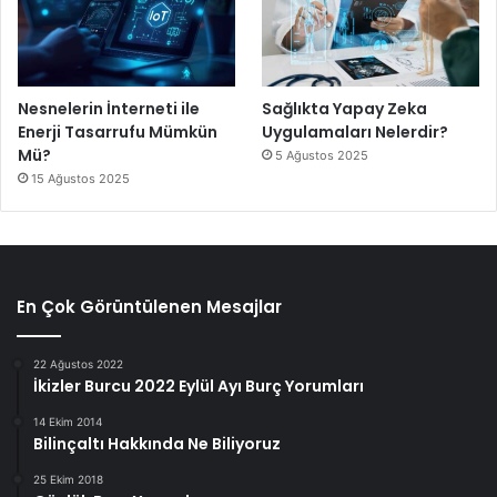
Nesnelerin İnterneti ile
Sağlıkta Yapay Zeka
Enerji Tasarrufu Mümkün
Uygulamaları Nelerdir?
Mü?
5 Ağustos 2025
15 Ağustos 2025
En Çok Görüntülenen Mesajlar
22 Ağustos 2022
İkizler Burcu 2022 Eylül Ayı Burç Yorumları
14 Ekim 2014
Bilinçaltı Hakkında Ne Biliyoruz
25 Ekim 2018