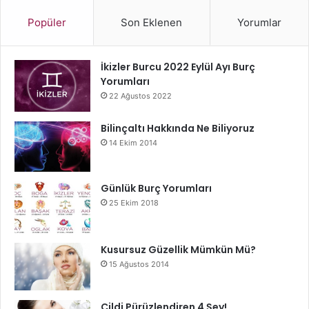
Popüler
Son Eklenen
Yorumlar
İkizler Burcu 2022 Eylül Ayı Burç
Yorumları
22 Ağustos 2022
Bilinçaltı Hakkında Ne Biliyoruz
14 Ekim 2014
Günlük Burç Yorumları
25 Ekim 2018
Kusursuz Güzellik Mümkün Mü?
15 Ağustos 2014
Cildi Pürüzlendiren 4 Şey!