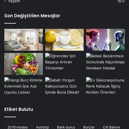
Yaşam
(61)
Son Değiştirilen Mesajlar
Etiket Bulutu
2018 modası
Astroloji
Balık burcu
Burçlar
Cilt Bakımı