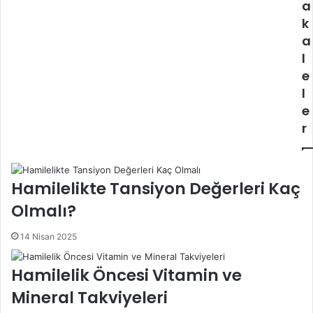
a
k
a
l
e
l
e
r
Hamilelikte Tansiyon Değerleri Kaç
Olmalı?
14 Nisan 2025
Hamilelik Öncesi Vitamin ve
Mineral Takviyeleri