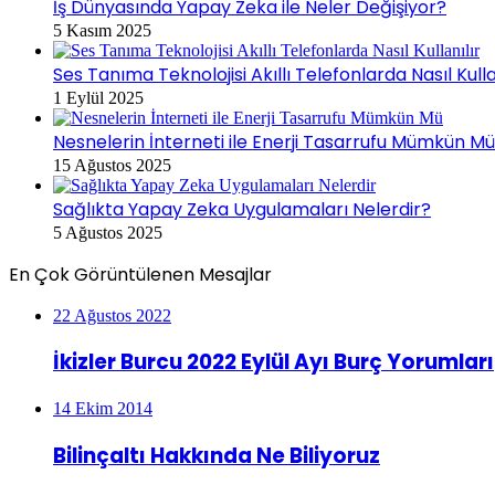
İş Dünyasında Yapay Zeka ile Neler Değişiyor?
5 Kasım 2025
Ses Tanıma Teknolojisi Akıllı Telefonlarda Nasıl Kulla
1 Eylül 2025
Nesnelerin İnterneti ile Enerji Tasarrufu Mümkün M
15 Ağustos 2025
Sağlıkta Yapay Zeka Uygulamaları Nelerdir?
5 Ağustos 2025
En Çok Görüntülenen Mesajlar
22 Ağustos 2022
İkizler Burcu 2022 Eylül Ayı Burç Yorumları
14 Ekim 2014
Bilinçaltı Hakkında Ne Biliyoruz