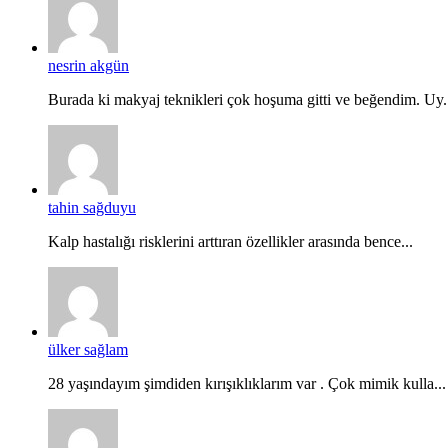
nesrin akgün
Burada ki makyaj teknikleri çok hoşuma gitti ve beğendim. Uy.
tahin sağduyu
Kalp hastalığı risklerini arttıran özellikler arasında bence...
ülker sağlam
28 yaşındayım şimdiden kırışıklıklarım var . Çok mimik kulla...