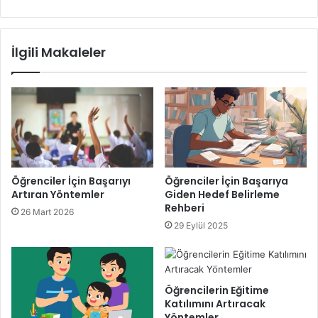
Anaokulunun faydaları
İlgili Makaleler
Öğrenciler İçin Başarıyı
Öğrenciler İçin Başarıya
Artıran Yöntemler
Giden Hedef Belirleme
Rehberi
26 Mart 2026
29 Eylül 2025
Öğrencilerin Eğitime
Katılımını Artıracak
Yöntemler