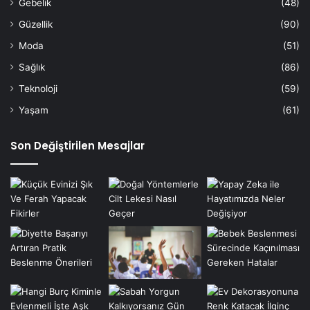
Gebelik
(48)
Güzellik
(90)
Moda
(51)
Sağlık
(86)
Teknoloji
(59)
Yaşam
(61)
Son Değiştirilen Mesajlar