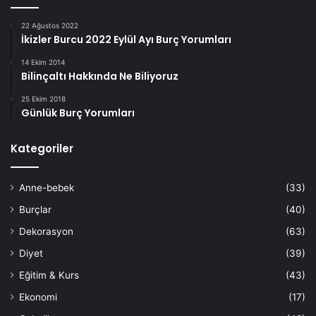
22 Ağustos 2022
İkizler Burcu 2022 Eylül Ayı Burç Yorumları
14 Ekim 2014
Bilinçaltı Hakkında Ne Biliyoruz
25 Ekim 2018
Günlük Burç Yorumları
Kategoriler
Anne-bebek
(33)
Burçlar
(40)
Dekorasyon
(63)
Diyet
(39)
Eğitim & Kurs
(43)
Ekonomi
(17)