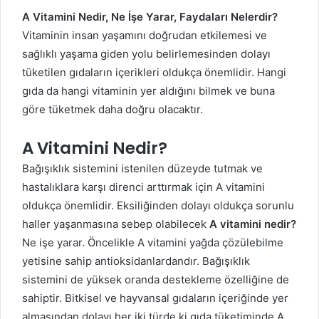
A Vitamini Nedir, Ne İşe Yarar, Faydaları Nelerdir?
Vitaminin insan yaşamını doğrudan etkilemesi ve
sağlıklı yaşama giden yolu belirlemesinden dolayı
tüketilen gıdaların içerikleri oldukça önemlidir. Hangi
gıda da hangi vitaminin yer aldığını bilmek ve buna
göre tüketmek daha doğru olacaktır.
A Vitamini Nedir?
Bağışıklık sistemini istenilen düzeyde tutmak ve
hastalıklara karşı direnci arttırmak için A vitamini
oldukça önemlidir. Eksiliğinden dolayı oldukça sorunlu
haller yaşanmasına sebep olabilecek
A vitamini nedir?
Ne işe yarar. Öncelikle A vitamini yağda çözülebilme
yetisine sahip antioksidanlardandır. Bağışıklık
sistemini de yüksek oranda destekleme özelliğine de
sahiptir. Bitkisel ve hayvansal gıdaların içeriğinde yer
almasından dolayı her iki türde ki gıda tüketiminde A