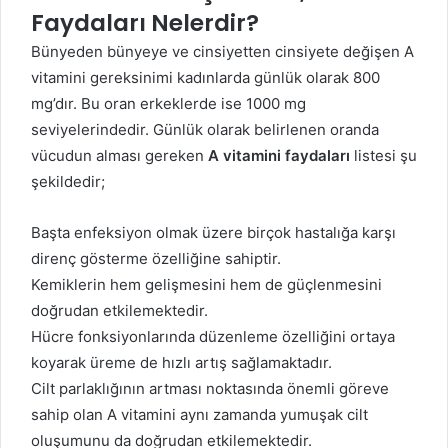
Faydaları Nelerdir?
Bünyeden bünyeye ve cinsiyetten cinsiyete değişen A
vitamini gereksinimi kadınlarda günlük olarak 800
mg’dır. Bu oran erkeklerde ise 1000 mg
seviyelerindedir. Günlük olarak belirlenen oranda
vücudun alması gereken
A vitamini faydaları
listesi şu
şekildedir;
Başta enfeksiyon olmak üzere birçok hastalığa karşı
direnç gösterme özelliğine sahiptir.
Kemiklerin hem gelişmesini hem de güçlenmesini
doğrudan etkilemektedir.
Hücre fonksiyonlarında düzenleme özelliğini ortaya
koyarak üreme de hızlı artış sağlamaktadır.
Cilt parlaklığının artması noktasında önemli göreve
sahip olan A vitamini aynı zamanda yumuşak cilt
oluşumunu da doğrudan etkilemektedir.