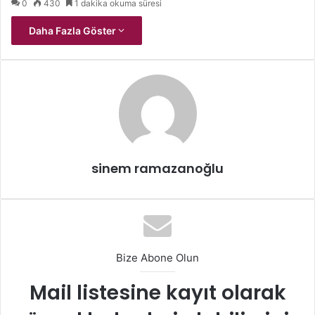
0
430
1 dakika okuma süresi
Daha Fazla Göster
sinem ramazanoğlu
Bize Abone Olun
Mail listesine kayıt olarak