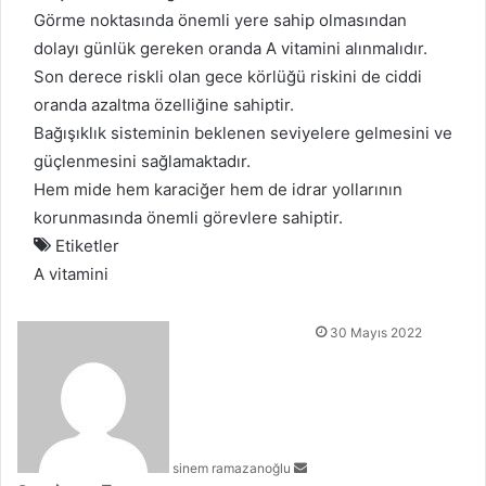
Görme noktasında önemli yere sahip olmasından
dolayı günlük gereken oranda A vitamini alınmalıdır.
Son derece riskli olan gece körlüğü riskini de ciddi
oranda azaltma özelliğine sahiptir.
Bağışıklık sisteminin beklenen seviyelere gelmesini ve
güçlenmesini sağlamaktadır.
Hem mide hem karaciğer hem de idrar yollarının
korunmasında önemli görevlere sahiptir.
Etiketler
A vitamini
Bir
30 Mayıs 2022
e-
posta
göndermek
sinem ramazanoğlu