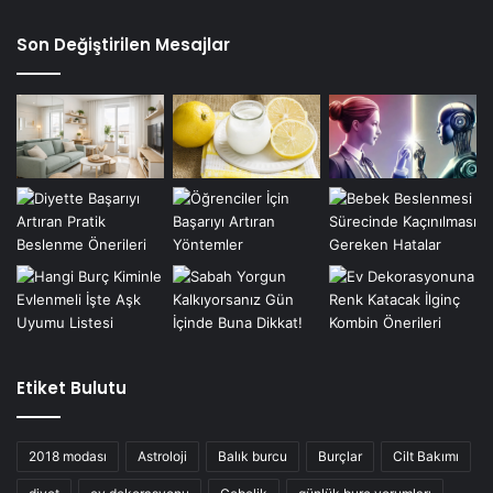
Son Değiştirilen Mesajlar
Etiket Bulutu
2018 modası
Astroloji
Balık burcu
Burçlar
Cilt Bakımı