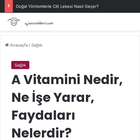
Doğal Yöntemlerle Cilt Lekesi Nasıl Geçer?
Anasayfa
/
Sağlık
Sağlık
A Vitamini Nedir,
Ne İşe Yarar,
Faydaları
Nelerdir?