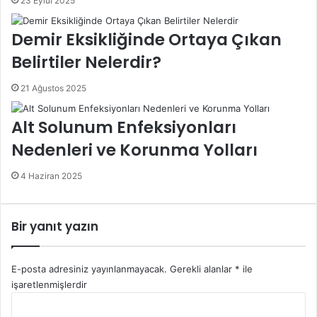
23 Eylül 2025
Demir Eksikliğinde Ortaya Çıkan
Belirtiler Nelerdir?
21 Ağustos 2025
Alt Solunum Enfeksiyonları
Nedenleri ve Korunma Yolları
4 Haziran 2025
Bir yanıt yazın
E-posta adresiniz yayınlanmayacak.
Gerekli alanlar
*
ile
işaretlenmişlerdir
Y
o