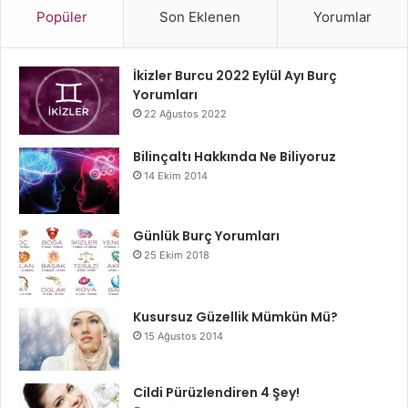
Popüler
Son Eklenen
Yorumlar
İkizler Burcu 2022 Eylül Ayı Burç
Yorumları
22 Ağustos 2022
Bilinçaltı Hakkında Ne Biliyoruz
14 Ekim 2014
Günlük Burç Yorumları
25 Ekim 2018
Kusursuz Güzellik Mümkün Mü?
15 Ağustos 2014
Cildi Pürüzlendiren 4 Şey!