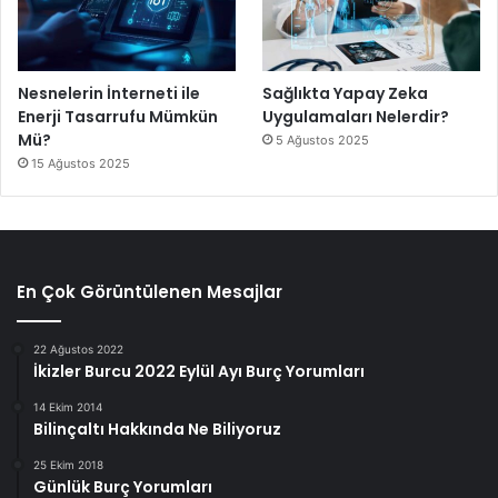
Nesnelerin İnterneti ile
Sağlıkta Yapay Zeka
Enerji Tasarrufu Mümkün
Uygulamaları Nelerdir?
Mü?
5 Ağustos 2025
15 Ağustos 2025
En Çok Görüntülenen Mesajlar
22 Ağustos 2022
İkizler Burcu 2022 Eylül Ayı Burç Yorumları
14 Ekim 2014
Bilinçaltı Hakkında Ne Biliyoruz
25 Ekim 2018
Günlük Burç Yorumları