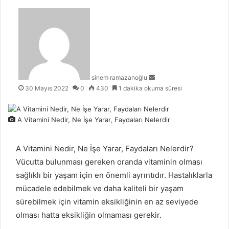
Bir
e-
posta
göndermek
sinem ramazanoğlu
30 Mayıs 2022
0
430
1 dakika okuma süresi
A Vitamini Nedir, Ne İşe Yarar, Faydaları Nelerdir
A Vitamini Nedir, Ne İşe Yarar, Faydaları Nelerdir?
Vücutta bulunması gereken oranda vitaminin olması
sağlıklı bir yaşam için en önemli ayrıntıdır. Hastalıklarla
mücadele edebilmek ve daha kaliteli bir yaşam
sürebilmek için vitamin eksikliğinin en az seviyede
olması hatta eksikliğin olmaması gerekir.