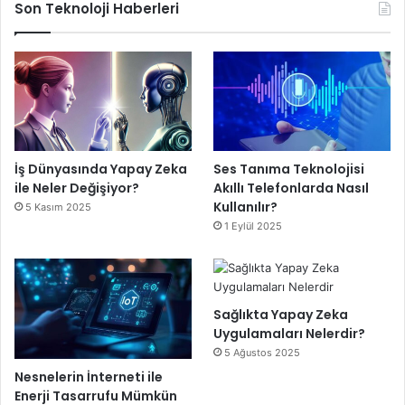
Son Teknoloji Haberleri
İş Dünyasında Yapay Zeka
Ses Tanıma Teknolojisi
ile Neler Değişiyor?
Akıllı Telefonlarda Nasıl
Kullanılır?
5 Kasım 2025
1 Eylül 2025
Sağlıkta Yapay Zeka
Uygulamaları Nelerdir?
5 Ağustos 2025
Nesnelerin İnterneti ile
Enerji Tasarrufu Mümkün