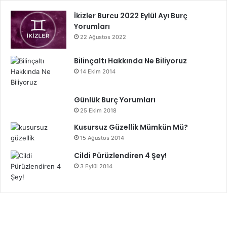
İkizler Burcu 2022 Eylül Ayı Burç
Yorumları
22 Ağustos 2022
Bilinçaltı Hakkında Ne Biliyoruz
14 Ekim 2014
Günlük Burç Yorumları
25 Ekim 2018
Kusursuz Güzellik Mümkün Mü?
15 Ağustos 2014
Cildi Pürüzlendiren 4 Şey!
3 Eylül 2014