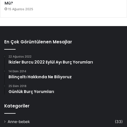
Mü?
15 Ağustos 2025
En Çok Görüntülenen Mesajlar
22 Ağustos 2022
İkizler Burcu 2022 Eylül Ayı Burç Yorumları
14 Ekim 2014
Bilinçaltı Hakkında Ne Biliyoruz
25 Ekim 2018
Günlük Burç Yorumları
Kategoriler
Anne-bebek
(33)