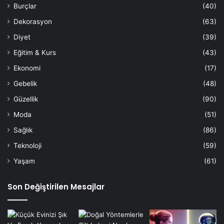
Burçlar
(40)
Dekorasyon
(63)
Diyet
(39)
Eğitim & Kurs
(43)
Ekonomi
(17)
Gebelik
(48)
Güzellik
(90)
Moda
(51)
Sağlık
(86)
Teknoloji
(59)
Yaşam
(61)
Son Değiştirilen Mesajlar