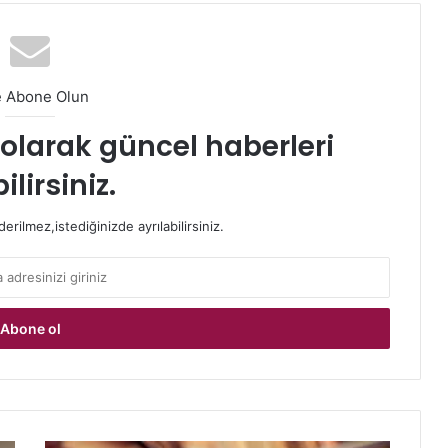
e Abone Olun
t olarak güncel haberleri
ilirsiniz.
rilmez,istediğinizde ayrılabilirsiniz.