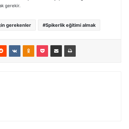
k gerekir.
çin gerekenler
Spikerlik eğitimi almak
erest
Reddit
VKontakte
Odnoklassniki
Pocket
E-Posta ile paylaş
Yazdır