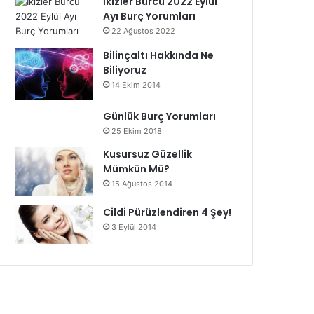
İkizler Burcu 2022 Eylül
Ayı Burç Yorumları
22 Ağustos 2022
Bilinçaltı Hakkında Ne
Biliyoruz
14 Ekim 2014
Günlük Burç Yorumları
25 Ekim 2018
Kusursuz Güzellik
Mümkün Mü?
15 Ağustos 2014
Cildi Pürüzlendiren 4 Şey!
3 Eylül 2014