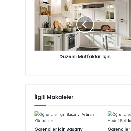
Düzenli
Mutfaklar
İçin
Düzenli Mutfaklar İçin
İlgili Makaleler
Öğrenciler İçin Başarıyı
Öğrenciler 