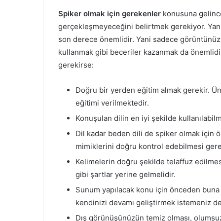
Spiker olmak için gerekenler
konusuna gelince
gerçekleşmeyeceğini belirtmek gerekiyor. Yani 
son derece önemlidir. Yani sadece görüntünüzün 
kullanmak gibi beceriler kazanmak da önemlidi
gerekirse:
Doğru bir yerden eğitim almak gerekir. Ü
eğitimi verilmektedir.
Konuşulan dilin en iyi şekilde kullanılabil
Dil kadar beden dili de spiker olmak için ö
mimiklerini doğru kontrol edebilmesi gere
Kelimelerin doğru şekilde telaffuz edilme
gibi şartlar yerine gelmelidir.
Sunum yapılacak konu için önceden buna 
kendinizi devamı geliştirmek istemeniz de
Dış görünüşünüzün temiz olması, olumsuz 