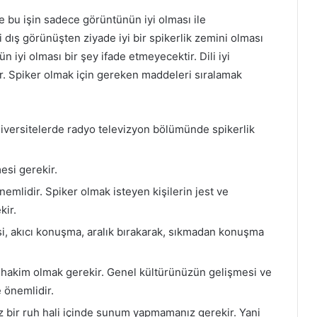
 bu işin sadece görüntünün iyi olması ile
dış görünüşten ziyade iyi bir spikerlik zemini olması
iyi olması bir şey ifade etmeyecektir. Dili iyi
r. Spiker olmak için gereken maddeleri sıralamak
niversitelerde radyo televizyon bölümünde spikerlik
mesi gerekir.
nemlidir. Spiker olmak isteyen kişilerin jest ve
kir.
si, akıcı konuşma, aralık bırakarak, sıkmadan konuşma
hakim olmak gerekir. Genel kültürünüzün gelişmesi ve
 önemlidir.
bir ruh hali içinde sunum yapmamanız gerekir. Yani