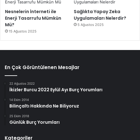
Nesnelerin İnterneti ile
Sağlıkta Yapay Zeka
Enerji Tasarrufu Mümkün
Uygulamaları Nelerdir?
Mü?
5 Ağustos 2025
15 Ağustos 2025
En Çok Görüntülenen Mesajlar
22 Ağustos 2022
İkizler Burcu 2022 Eylül Ayı Burç Yorumları
14 Ekim 2014
Bilinçaltı Hakkında Ne Biliyoruz
25 Ekim 2018
Günlük Burç Yorumları
Kategoriler