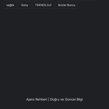
sağlık
Sony
TEKNOLOJİ
İkizler Burcu
Ajans Rehberi | Doğru ve Güncel Bilgi