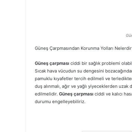
Gü
Güneş Çarpmasından Korunma Yolları Nelerdir
Güneş çarpması
ciddi bir sağlık problemi ola
Sıcak hava vücudun su dengesini bozacağından d
pamuklu kıyafetler tercih edilmeli ve terledikte
duş alınmalı, ağır ve yağlı yiyeceklerden uzak 
edilmelidir.
Güneş çarpması
ciddi ve kalıcı ha
durumu engelleyebiliriz.