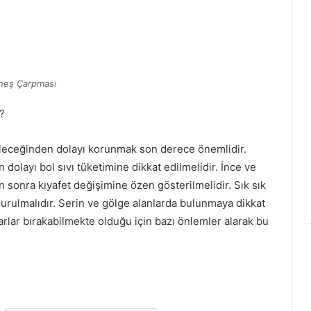
neş Çarpması
?
bileceğinden dolayı korunmak son derece önemlidir.
olayı bol sıvı tüketimine dikkat edilmelidir. İnce ve
n sonra kıyafet değişimine özen gösterilmelidir. Sık sık
durulmalıdır. Serin ve gölge alanlarda bulunmaya dikkat
sarlar bırakabilmekte olduğu için bazı önlemler alarak bu