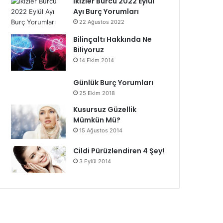
İkizler Burcu 2022 Eylül
Ayı Burç Yorumları
22 Ağustos 2022
Bilinçaltı Hakkında Ne
Biliyoruz
14 Ekim 2014
Günlük Burç Yorumları
25 Ekim 2018
Kusursuz Güzellik
Mümkün Mü?
15 Ağustos 2014
Cildi Pürüzlendiren 4 Şey!
3 Eylül 2014