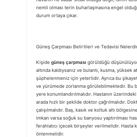
nemli olması terin buharlaşmasına engel olduğu 
durum ortaya çıkar.
Güneş Çarpması Belirtileri ve Tedavisi Nelerdi
Kişide
güneş çarpması
görüldüğü düşünülüyors
altında kaldıysanız ve bulantı, kusma, yüksek at
şüphelenmeniz için yeterlidir. Ayrıca bu şikayet
ve yürümede zorlanma görülebilmektedir. Bu beli
yere konumlandırılmalıdır. Hastanın üzerindeki k
arada hızlı bir şekilde doktor çağrılmalıdır. D
çalışılmalıdır. Baş, kasık ve koltuk altı bölge
imkan varsa soğuk su banyosu yaptırılması hasta
ferahlatıcı içecek birşeyler verilmelidir. Hasta
önlenmelidir.