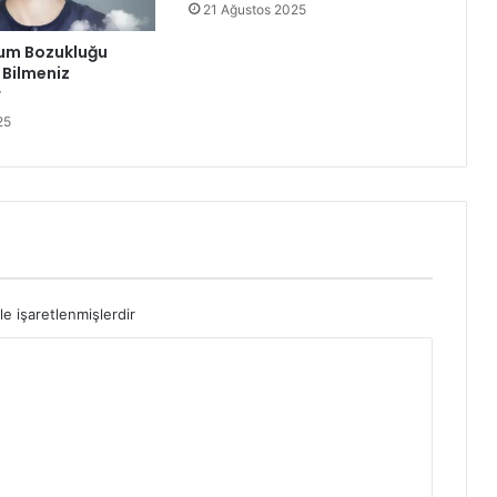
21 Ağustos 2025
um Bozukluğu
 Bilmeniz
r
25
le işaretlenmişlerdir