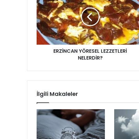
LEZZETLERİ
NELERDİR?
ERZİNCAN YÖRESEL LEZZETLERİ
NELERDİR?
İlgili Makaleler