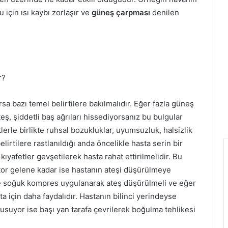
için ısı kaybı zorlaşır ve
güneş çarpması
denilen
r?
a bazı temel belirtilere bakılmalıdır. Eğer fazla güneş
eş, şiddetli baş ağrıları hissediyorsanız bu bulgular
lerle birlikte ruhsal bozukluklar, uyumsuzluk, halsizlik
rtilere rastlanıldığı anda öncelikle hasta serin bir
ıyafetler gevşetilerek hasta rahat ettirilmelidir. Bu
oktor gelene kadar ise hastanın ateşi düşürülmeye
sine soğuk kompres uygulanarak ateş düşürülmeli ve eğer
 için daha faydalıdır. Hastanın bilinci yerindeyse
 kusuyor ise başı yan tarafa çevrilerek boğulma tehlikesi