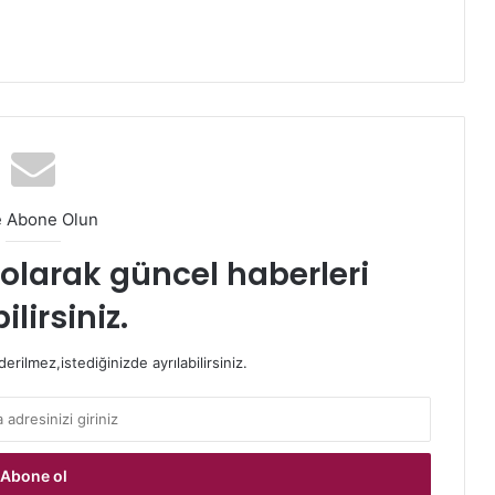
e Abone Olun
t olarak güncel haberleri
ilirsiniz.
rilmez,istediğinizde ayrılabilirsiniz.