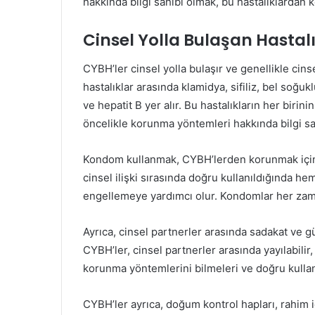
hakkında bilgi sahibi olmak, bu hastalıklardan 
Cinsel Yolla Bulaşan Hasta
CYBH’ler cinsel yolla bulaşır ve genellikle cinse
hastalıklar arasında klamidya, sifiliz, bel soğu
ve hepatit B yer alır. Bu hastalıkların her birini
öncelikle korunma yöntemleri hakkında bilgi sa
Kondom kullanmak, CYBH’lerden korunmak için 
cinsel ilişki sırasında doğru kullanıldığında 
engellemeye yardımcı olur. Kondomlar her zaman
Ayrıca, cinsel partnerler arasında sadakat ve
CYBH’ler, cinsel partnerler arasında yayılabilir,
korunma yöntemlerini bilmeleri ve doğru kullan
CYBH’ler ayrıca, doğum kontrol hapları, rahim i