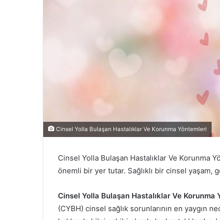
Cinsel Yolla Bulaşan Hastalıklar Ve Korunma Yöntemleri
Cinsel Yolla Bulaşan Hastalıklar Ve Korunma Yö
önemli bir yer tutar. Sağlıklı bir cinsel yaşam, 
Cinsel Yolla Bulaşan Hastalıklar Ve Korunma 
(CYBH) cinsel sağlık sorunlarının en yaygın n