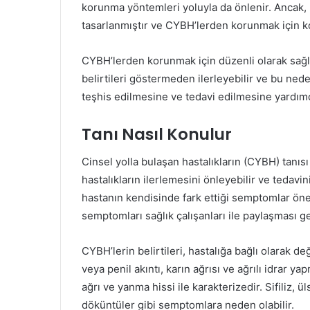
korunma yöntemleri yoluyla da önlenir. Ancak,
tasarlanmıştır ve CYBH’lerden korunmak için ko
CYBH’lerden korunmak için düzenli olarak sağl
belirtileri göstermeden ilerleyebilir ve bu ned
teşhis edilmesine ve tedavi edilmesine yardımc
Tanı Nasıl Konulur
Cinsel yolla bulaşan hastalıkların (CYBH) tanıs
hastalıkların ilerlemesini önleyebilir ve tedavin
hastanın kendisinde fark ettiği semptomlar önem
semptomları sağlık çalışanları ile paylaşması 
CYBH’lerin belirtileri, hastalığa bağlı olarak değ
veya penil akıntı, karın ağrısı ve ağrılı idrar y
ağrı ve yanma hissi ile karakterizedir. Sifiliz,
döküntüler gibi semptomlara neden olabilir.