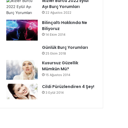
İkizler Burcu 2022 Eylül
Ayı Burç Yorumları
22 Ağustos 2022
Bilinçaltı Hakkında Ne
Biliyoruz
14 Ekim 2014
Günlük Burç Yorumları
25 Ekim 2018
Kusursuz Güzellik
Mümkün Mü?
15 Ağustos 2014
Cildi Pürüzlendiren 4 Şey!
3 Eylül 2014