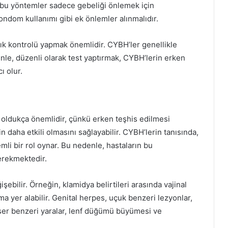
 bu yöntemler sadece gebeliği önlemek için
ndom kullanımı gibi ek önlemler alınmalıdır.
ık kontrolü yapmak önemlidir. CYBH’ler genellikle
enle, düzenli olarak test yaptırmak, CYBH’lerin erken
ı olur.
ı oldukça önemlidir, çünkü erken teşhis edilmesi
in daha etkili olmasını sağlayabilir. CYBH’lerin tanısında,
li bir rol oynar. Bu nedenle, hastaların bu
gerekmektedir.
işebilir. Örneğin, klamidya belirtileri arasında vajinal
apma yer alabilir. Genital herpes, uçuk benzeri lezyonlar,
 ülser benzeri yaralar, lenf düğümü büyümesi ve