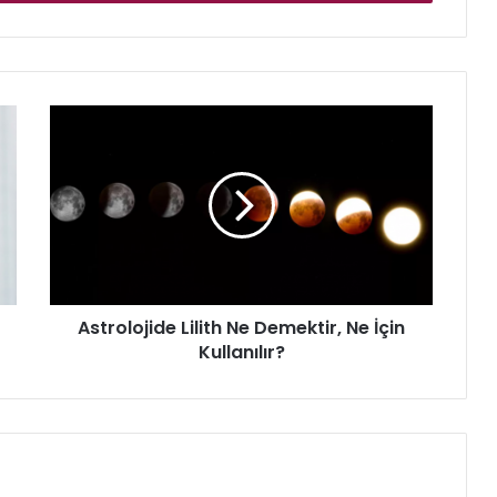
Astrolojide
Lilith
Ne
Demektir,
Ne
İçin
Kullanılır?
Astrolojide Lilith Ne Demektir, Ne İçin
Kullanılır?