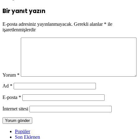
Bir yanıt yazın
E-posta adresiniz yayınlanmayacak.
Gerekli alanlar
*
ile
işaretlenmişlerdir
Yorum
*
Ad
*
E-posta
*
İnternet sitesi
Popüler
Son Eklenen