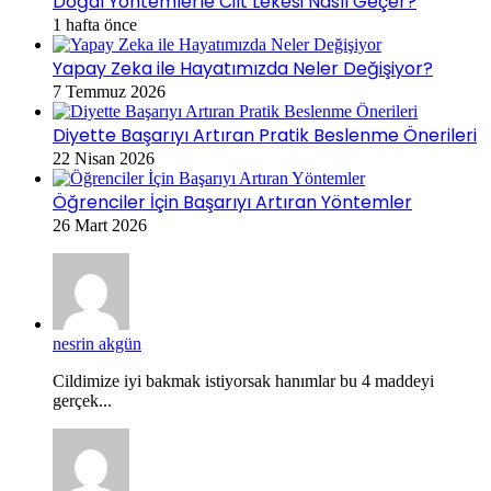
Doğal Yöntemlerle Cilt Lekesi Nasıl Geçer?
1 hafta önce
Yapay Zeka ile Hayatımızda Neler Değişiyor?
7 Temmuz 2026
Diyette Başarıyı Artıran Pratik Beslenme Önerileri
22 Nisan 2026
Öğrenciler İçin Başarıyı Artıran Yöntemler
26 Mart 2026
nesrin akgün
Cildimize iyi bakmak istiyorsak hanımlar bu 4 maddeyi
gerçek...