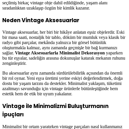
seçilmiş birkaç vintage obje dahil edildiğinde, yaşam alanı
sıradanlıktan uzaklaşıp özgün bir kimlik kazanır.
Neden Vintage Aksesuarlar
Vintage aksesuarlar, her biri bir hikâye anlatan eşsiz objelerdir. Eski
bir masa saati, nostaljik bir tablo, döküm bir mumluk veya klasik bir
radyo gibi parçalar, mekânda yalnızca bir görsel bütünlük
oluşturmakla kalmaz, aynı zamanda geçmişle bir bağ kurmanızı
sağlar.
Vintage Aksesuarlarla Minimalist Dekorasyon
yaparken
bu tür eşyalar, sadeliğin arasına dokunuşlar katarak mekanın ruhunu
zenginleştirir.
Bu aksesuarlar aynı zamanda sürdürülebilirlik açısından da önemli
bir rol oynar. Yeni eşya üretimi yerine eskiyi değerlendirmek, doğa
dostu bir yaşam tarzını da destekler. Minimalist yaklaşım, tüketimi
azaltmayı savunduğu için vintage ürünlerle bütünleştiğinde hem
estetik hem de etik bir uyum yakalanır.
Vintage ile Minimalizmi Buluşturmanın
İpuçları
Minimalist bir ortam yaratırken vintage parçaları nasıl kullanmanız