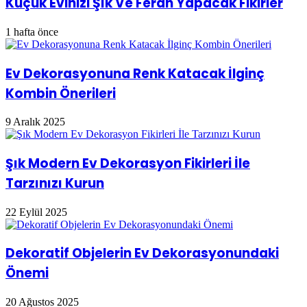
Küçük Evinizi Şık Ve Ferah Yapacak Fikirler
1 hafta önce
Ev Dekorasyonuna Renk Katacak İlginç
Kombin Önerileri
9 Aralık 2025
Şık Modern Ev Dekorasyon Fikirleri İle
Tarzınızı Kurun
22 Eylül 2025
Dekoratif Objelerin Ev Dekorasyonundaki
Önemi
20 Ağustos 2025