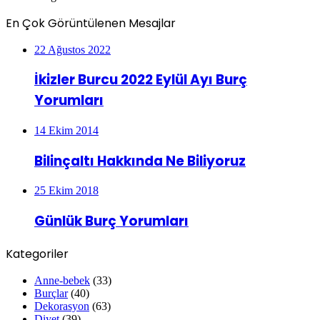
En Çok Görüntülenen Mesajlar
22 Ağustos 2022
İkizler Burcu 2022 Eylül Ayı Burç
Yorumları
14 Ekim 2014
Bilinçaltı Hakkında Ne Biliyoruz
25 Ekim 2018
Günlük Burç Yorumları
Kategoriler
Anne-bebek
(33)
Burçlar
(40)
Dekorasyon
(63)
Diyet
(39)