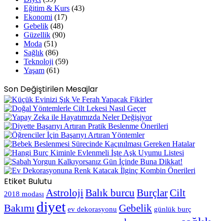
Eğitim & Kurs
(43)
Ekonomi
(17)
Gebelik
(48)
Güzellik
(90)
Moda
(51)
Sağlık
(86)
Teknoloji
(59)
Yaşam
(61)
Son Değiştirilen Mesajlar
Etiket Bulutu
Astroloji
Balık burcu
Burçlar
Cilt
2018 modası
diyet
Bakımı
Gebelik
ev dekorasyonu
günlük burç