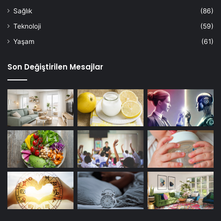
Sağlık
(86)
Teknoloji
(59)
Yaşam
(61)
Son Değiştirilen Mesajlar