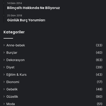
14 Ekim 2014
Bilinçaltı Hakkında Ne Biliyoruz
25 Ekim 2018
Günlük Burç Yorumları
Kategoriler
Anne-bebek
(33)
Burçlar
(40)
Dekorasyon
(63)
Diyet
(39)
Eğitim & Kurs
(43)
Ekonomi
(17)
Gebelik
(48)
Güzellik
(90)
Moda
(51)