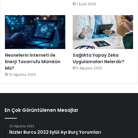
1 Eylül 2025
Nesnelerin İnterneti ile
Sağlıkta Yapay Zeka
Enerji Tasarrufu Mümkün
Uygulamaları Nelerdir?
Mü?
5 Ağustos 2025
15 Ağustos 2025
En Çok Görüntülenen Mesajlar
22 Ağustos 2022
İkizler Burcu 2022 Eylül Ayı Burç Yorumları