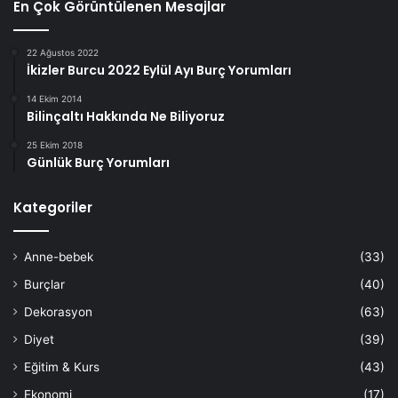
En Çok Görüntülenen Mesajlar
22 Ağustos 2022
İkizler Burcu 2022 Eylül Ayı Burç Yorumları
14 Ekim 2014
Bilinçaltı Hakkında Ne Biliyoruz
25 Ekim 2018
Günlük Burç Yorumları
Kategoriler
Anne-bebek
(33)
Burçlar
(40)
Dekorasyon
(63)
Diyet
(39)
Eğitim & Kurs
(43)
Ekonomi
(17)