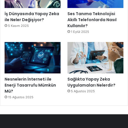
İş Dünyasında Yapay Zeka
Ses Tanıma Teknolojisi
ile Neler Değişiyor?
Akıllı Telefonlarda Nasıl
Kullanılır?
5 Kasım 2025
1 Eylül 2025
Nesnelerin İnterneti ile
Sağlıkta Yapay Zeka
Enerji Tasarrufu Mümkün
Uygulamaları Nelerdir?
Mü?
5 Ağustos 2025
15 Ağustos 2025