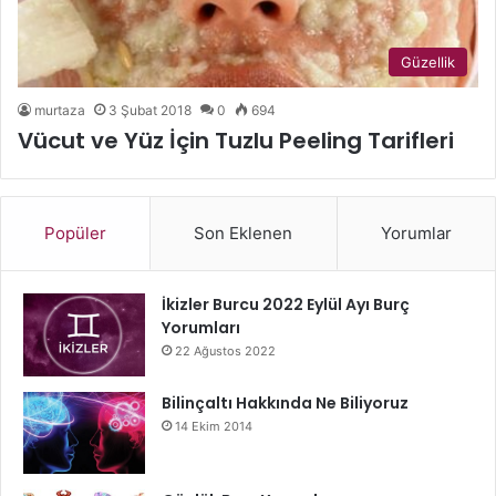
Güzellik
murtaza
3 Şubat 2018
0
694
Vücut ve Yüz İçin Tuzlu Peeling Tarifleri
Popüler
Son Eklenen
Yorumlar
İkizler Burcu 2022 Eylül Ayı Burç
Yorumları
22 Ağustos 2022
Bilinçaltı Hakkında Ne Biliyoruz
14 Ekim 2014