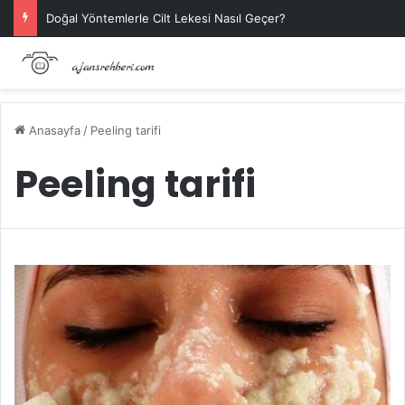
Doğal Yöntemlerle Cilt Lekesi Nasıl Geçer?
Anasayfa
/
Peeling tarifi
Peeling tarifi