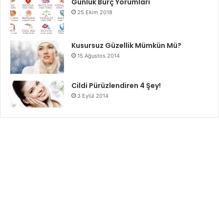
Günlük Burç Yorumları
25 Ekim 2018
Kusursuz Güzellik Mümkün Mü?
15 Ağustos 2014
Cildi Pürüzlendiren 4 Şey!
3 Eylül 2014