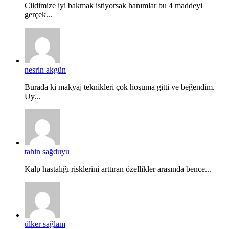
Cildimize iyi bakmak istiyorsak hanımlar bu 4 maddeyi
gerçek...
nesrin akgün
Burada ki makyaj teknikleri çok hoşuma gitti ve beğendim.
Uy...
tahin sağduyu
Kalp hastalığı risklerini arttıran özellikler arasında bence...
ülker sağlam