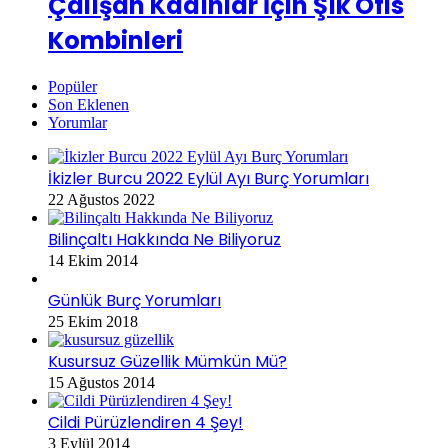
Çalışan Kadınlar İçin Şık Ofis
Kombinleri
Popüler
Son Eklenen
Yorumlar
İkizler Burcu 2022 Eylül Ayı Burç Yorumları
22 Ağustos 2022
Bilinçaltı Hakkında Ne Biliyoruz
14 Ekim 2014
Günlük Burç Yorumları
25 Ekim 2018
Kusursuz Güzellik Mümkün Mü?
15 Ağustos 2014
Cildi Pürüzlendiren 4 Şey!
3 Eylül 2014