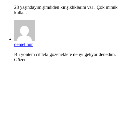
28 yaşındayım şimdiden kırışıklıklarım var . Çok mimik
kulla...
demet nur
Bu yöntem ciltteki gözeneklere de iyi geliyor denedim.
Gözen...