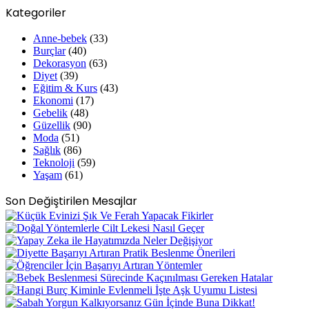
Kategoriler
Anne-bebek
(33)
Burçlar
(40)
Dekorasyon
(63)
Diyet
(39)
Eğitim & Kurs
(43)
Ekonomi
(17)
Gebelik
(48)
Güzellik
(90)
Moda
(51)
Sağlık
(86)
Teknoloji
(59)
Yaşam
(61)
Son Değiştirilen Mesajlar