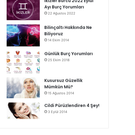
İkizler Burcu 2022 Eylül
Ayı Burç Yorumları
22 Ağustos 2022
Bilinçaltı Hakkında Ne
Biliyoruz
14 Ekim 2014
Günlük Burç Yorumları
25 Ekim 2018
Kusursuz Güzellik
Mümkün Mü?
15 Ağustos 2014
Cildi Pürüzlendiren 4 Şey!
3 Eylül 2014