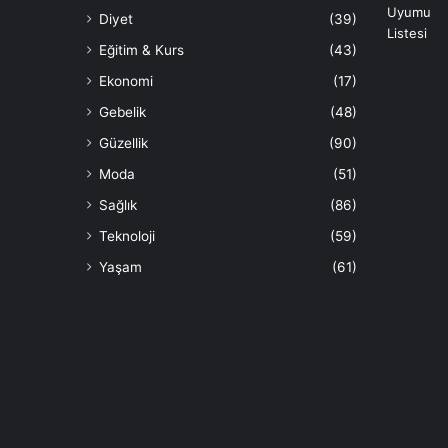
Diyet
(39)
Eğitim & Kurs
(43)
Ekonomi
(17)
Gebelik
(48)
Güzellik
(90)
Moda
(51)
Sağlık
(86)
Teknoloji
(59)
Yaşam
(61)