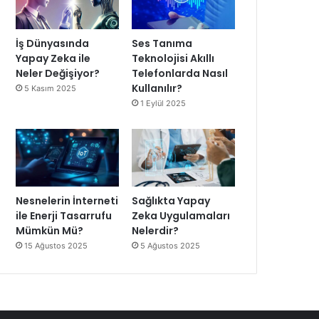
İş Dünyasında
Ses Tanıma
Yapay Zeka ile
Teknolojisi Akıllı
Neler Değişiyor?
Telefonlarda Nasıl
Kullanılır?
5 Kasım 2025
1 Eylül 2025
Nesnelerin İnterneti
Sağlıkta Yapay
ile Enerji Tasarrufu
Zeka Uygulamaları
Mümkün Mü?
Nelerdir?
15 Ağustos 2025
5 Ağustos 2025