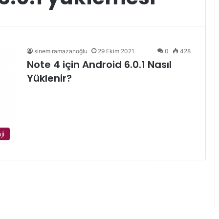
sinem ramazanoğlu
29 Ekim 2021
0
428
Note 4 için Android 6.0.1 Nasıl
Yüklenir?
ji