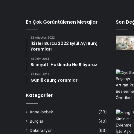
En Çok Görüntülenen Mesajlar
Son Değ
22 Ağustos 2022
İkizler Burcu 2022 Eylül Ayı Burç
Yorumları
14 Ekim 2014
Bilinçaltı Hakkında Ne Biliyoruz
25 Ekim 2018
Günlük Burç Yorumları
Kategoriler
Anne-bebek
(33)
Burçlar
(40)
Dekorasyon
(63)