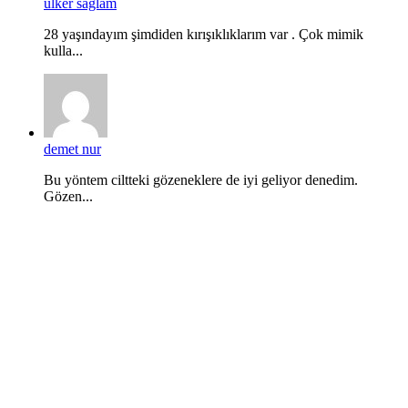
ülker sağlam
28 yaşındayım şimdiden kırışıklıklarım var . Çok mimik
kulla...
demet nur
Bu yöntem ciltteki gözeneklere de iyi geliyor denedim.
Gözen...