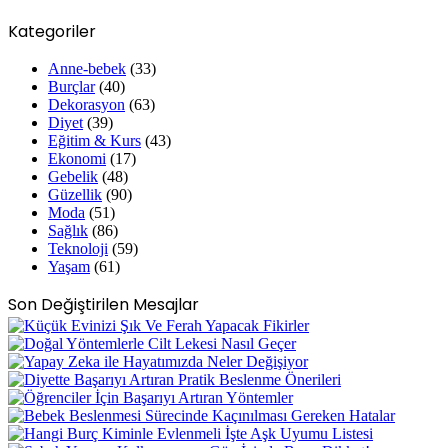
Kategoriler
Anne-bebek
(33)
Burçlar
(40)
Dekorasyon
(63)
Diyet
(39)
Eğitim & Kurs
(43)
Ekonomi
(17)
Gebelik
(48)
Güzellik
(90)
Moda
(51)
Sağlık
(86)
Teknoloji
(59)
Yaşam
(61)
Son Değiştirilen Mesajlar