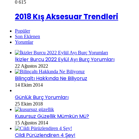
0
615
2018 Kış Aksesuar Trendleri
Popüler
Son Eklenen
Yorumlar
İkizler Burcu 2022 Eylül Ayı Burç Yorumları
22 Ağustos 2022
Bilinçaltı Hakkında Ne Biliyoruz
14 Ekim 2014
Günlük Burç Yorumları
25 Ekim 2018
Kusursuz Güzellik Mümkün Mü?
15 Ağustos 2014
Cildi Pürüzlendiren 4 Şey!