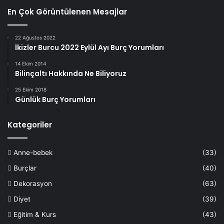
En Çok Görüntülenen Mesajlar
22 Ağustos 2022
İkizler Burcu 2022 Eylül Ayı Burç Yorumları
14 Ekim 2014
Bilinçaltı Hakkında Ne Biliyoruz
25 Ekim 2018
Günlük Burç Yorumları
Kategoriler
Anne-bebek
(33)
Burçlar
(40)
Dekorasyon
(63)
Diyet
(39)
Eğitim & Kurs
(43)