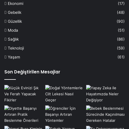
Ekonomi
(17)
Gebelik
(48)
Güzellik
(90)
Moda
(51)
Sağlık
(86)
Teknoloji
(59)
Yaşam
(61)
Son Değiştirilen Mesajlar