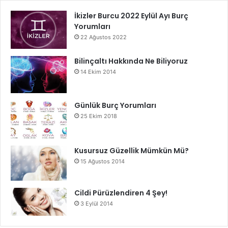
İkizler Burcu 2022 Eylül Ayı Burç
Yorumları
22 Ağustos 2022
Bilinçaltı Hakkında Ne Biliyoruz
14 Ekim 2014
Günlük Burç Yorumları
25 Ekim 2018
Kusursuz Güzellik Mümkün Mü?
15 Ağustos 2014
Cildi Pürüzlendiren 4 Şey!
3 Eylül 2014