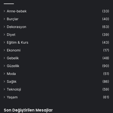
Anne-bebek
(33)
Burçlar
(40)
Dekorasyon
(63)
Diyet
(39)
Eğitim & Kurs
(43)
Ekonomi
(17)
Gebelik
(48)
Güzellik
(90)
Moda
(51)
Sağlık
(86)
Teknoloji
(59)
Yaşam
(61)
Son Değiştirilen Mesajlar