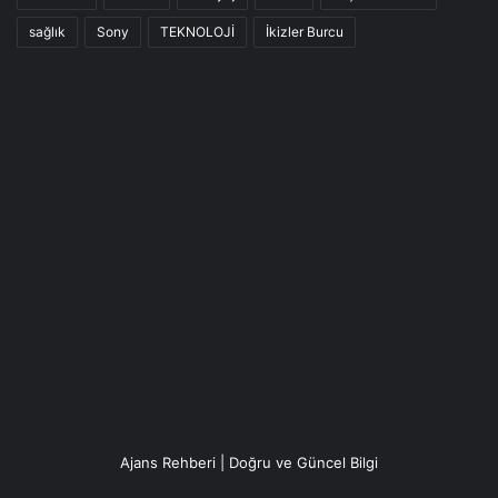
sağlık
Sony
TEKNOLOJİ
İkizler Burcu
Ajans Rehberi | Doğru ve Güncel Bilgi