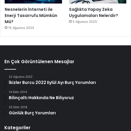
Nesnelerin İnterneti ile
Sağlıkta Yapay Zeka
Enerji Tasarrufu Mümkün
Uygulamaları Nelerdir?
Mü?
5 Ağustos 2025
15 Ağustos 2025
En Çok Görüntülenen Mesajlar
22 Ağustos 2022
İkizler Burcu 2022 Eylül Ayı Burç Yorumları
14 Ekim 2014
Bilinçaltı Hakkında Ne Biliyoruz
25 Ekim 2018
Günlük Burç Yorumları
Kategoriler