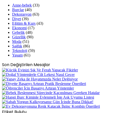
Anne-bebek
(33)
Burçlar
(40)
Dekorasyon
(63)
Diyet
(39)
Eğitim & Kurs
(43)
Ekonomi
(17)
Gebelik
(48)
Güzellik
(90)
Moda
(51)
Sağlık
(86)
Teknoloji
(59)
Yaşam
(61)
Son Değiştirilen Mesajlar
Etiket Bulutu