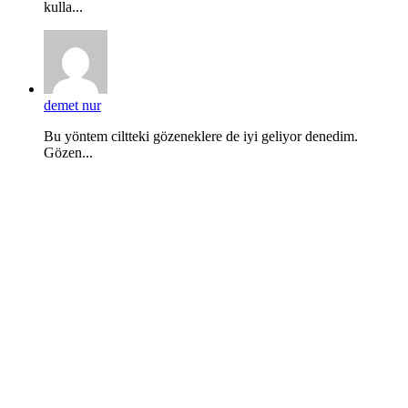
kulla...
demet nur
Bu yöntem ciltteki gözeneklere de iyi geliyor denedim.
Gözen...