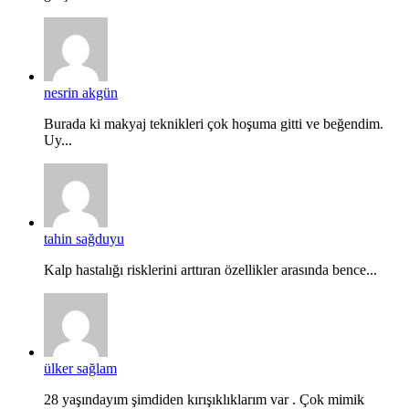
nesrin akgün
Burada ki makyaj teknikleri çok hoşuma gitti ve beğendim.
Uy...
tahin sağduyu
Kalp hastalığı risklerini arttıran özellikler arasında bence...
ülker sağlam
28 yaşındayım şimdiden kırışıklıklarım var . Çok mimik