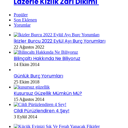
Lazerle Kızlık Zarı Dikimi
Popüler
Son Eklenen
Yorumlar
İkizler Burcu 2022 Eylül Ayı Burç Yorumları
22 Ağustos 2022
Bilinçaltı Hakkında Ne Biliyoruz
14 Ekim 2014
Günlük Burç Yorumları
25 Ekim 2018
Kusursuz Güzellik Mümkün Mü?
15 Ağustos 2014
Cildi Pürüzlendiren 4 Şey!
3 Eylül 2014