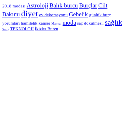
Astroloji
Balık burcu
Burçlar
Cilt
2018 modası
diyet
Bakımı
Gebelik
ev dekorasyonu
günlük burç
sağlık
moda
yorumları
hamilelik
kanser
saç dökülmesi.
Makyaj
TEKNOLOJİ
İkizler Burcu
Sony