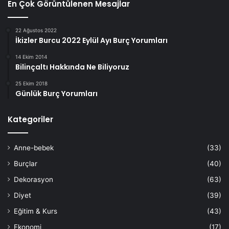
En Çok Görüntülenen Mesajlar
22 Ağustos 2022
İkizler Burcu 2022 Eylül Ayı Burç Yorumları
14 Ekim 2014
Bilinçaltı Hakkında Ne Biliyoruz
25 Ekim 2018
Günlük Burç Yorumları
Kategoriler
Anne-bebek
(33)
Burçlar
(40)
Dekorasyon
(63)
Diyet
(39)
Eğitim & Kurs
(43)
Ekonomi
(17)