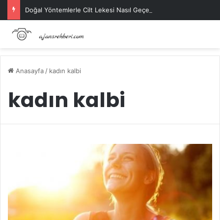
Doğal Yöntemlerle Cilt Lekesi Nasıl Geçer?
Anasayfa
/
kadın kalbi
kadın kalbi