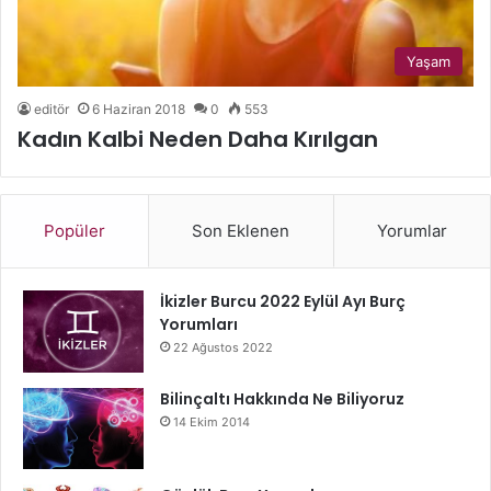
Yaşam
editör
6 Haziran 2018
0
553
Kadın Kalbi Neden Daha Kırılgan
Popüler
Son Eklenen
Yorumlar
İkizler Burcu 2022 Eylül Ayı Burç
Yorumları
22 Ağustos 2022
Bilinçaltı Hakkında Ne Biliyoruz
14 Ekim 2014