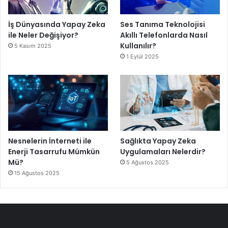
İş Dünyasında Yapay Zeka
Ses Tanıma Teknolojisi
ile Neler Değişiyor?
Akıllı Telefonlarda Nasıl
Kullanılır?
5 Kasım 2025
1 Eylül 2025
Nesnelerin İnterneti ile
Sağlıkta Yapay Zeka
Enerji Tasarrufu Mümkün
Uygulamaları Nelerdir?
Mü?
5 Ağustos 2025
15 Ağustos 2025