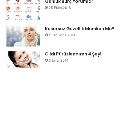
Günlük Burç Yorumları
25 Ekim 2018
Kusursuz Güzellik Mümkün Mü?
15 Ağustos 2014
Cildi Pürüzlendiren 4 Şey!
3 Eylül 2014