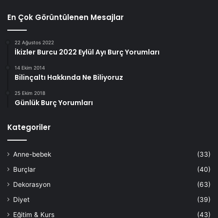
En Çok Görüntülenen Mesajlar
22 Ağustos 2022
İkizler Burcu 2022 Eylül Ayı Burç Yorumları
14 Ekim 2014
Bilinçaltı Hakkında Ne Biliyoruz
25 Ekim 2018
Günlük Burç Yorumları
Kategoriler
Anne-bebek
(33)
Burçlar
(40)
Dekorasyon
(63)
Diyet
(39)
Eğitim & Kurs
(43)