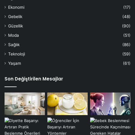
Ekonomi
(17)
Gebelik
(48)
Güzellik
(90)
Moda
(51)
Sağlık
(86)
Teknoloji
(59)
Yaşam
(61)
Son Değiştirilen Mesajlar