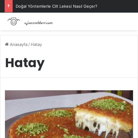
Doğal Yöntemlerle Cilt Lekesi Nasıl Geçer?
Anasayfa
/
Hatay
Hatay