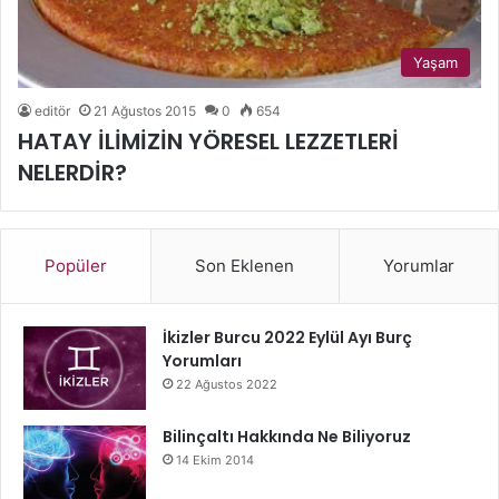
Yaşam
editör
21 Ağustos 2015
0
654
HATAY İLİMİZİN YÖRESEL LEZZETLERİ
NELERDİR?
Popüler
Son Eklenen
Yorumlar
İkizler Burcu 2022 Eylül Ayı Burç
Yorumları
22 Ağustos 2022
Bilinçaltı Hakkında Ne Biliyoruz
14 Ekim 2014