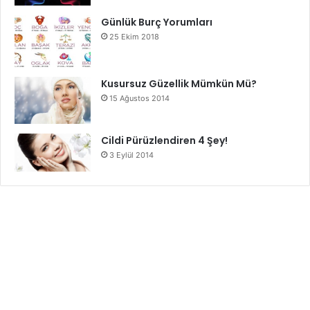
Günlük Burç Yorumları
25 Ekim 2018
Kusursuz Güzellik Mümkün Mü?
15 Ağustos 2014
Cildi Pürüzlendiren 4 Şey!
3 Eylül 2014