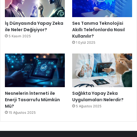
İş Dünyasında Yapay Zeka
Ses Tanıma Teknolojisi
ile Neler Değişiyor?
Akıllı Telefonlarda Nasıl
Kullanılır?
5 Kasım 2025
1 Eylül 2025
Nesnelerin İnterneti ile
Sağlıkta Yapay Zeka
Enerji Tasarrufu Mümkün
Uygulamaları Nelerdir?
Mü?
5 Ağustos 2025
15 Ağustos 2025