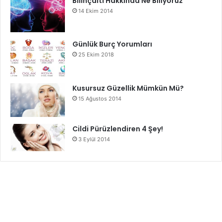
Bilinçaltı Hakkında Ne Biliyoruz
14 Ekim 2014
Günlük Burç Yorumları
25 Ekim 2018
Kusursuz Güzellik Mümkün Mü?
15 Ağustos 2014
Cildi Pürüzlendiren 4 Şey!
3 Eylül 2014