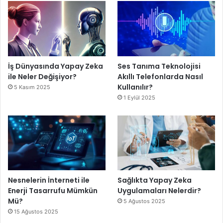
İş Dünyasında Yapay Zeka
Ses Tanıma Teknolojisi
ile Neler Değişiyor?
Akıllı Telefonlarda Nasıl
Kullanılır?
5 Kasım 2025
1 Eylül 2025
Nesnelerin İnterneti ile
Sağlıkta Yapay Zeka
Enerji Tasarrufu Mümkün
Uygulamaları Nelerdir?
Mü?
5 Ağustos 2025
15 Ağustos 2025