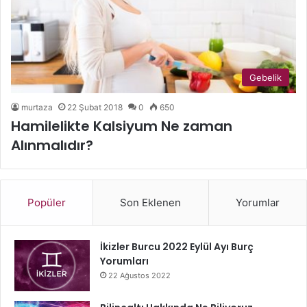
Gebelik
murtaza
22 Şubat 2018
0
650
Hamilelikte Kalsiyum Ne zaman
Alınmalıdır?
Popüler
Son Eklenen
Yorumlar
İkizler Burcu 2022 Eylül Ayı Burç
Yorumları
22 Ağustos 2022