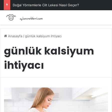
Doğal Yöntemlerle Cilt Lekesi Nasıl Geçer?
Anasayfa
/
günlük kalsiyum ihtiyacı
günlük kalsiyum
ihtiyacı