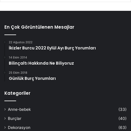
En Çok Görüntülenen Mesajlar
22 Ağustos 2022
İkizler Burcu 2022 Eylül Ayı Burç Yorumları
14 Ekim 2014
Bilinçaltı Hakkında Ne Biliyoruz
25 Ekim 2018
Günlük Burç Yorumları
Kategoriler
Anne-bebek
(33)
Burçlar
(40)
Dekorasyon
(63)