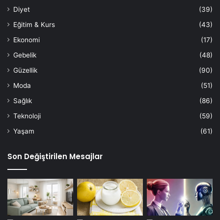
Diyet
(39)
Eğitim & Kurs
(43)
Ekonomi
(17)
Gebelik
(48)
Güzellik
(90)
Moda
(51)
Sağlık
(86)
Teknoloji
(59)
Yaşam
(61)
Son Değiştirilen Mesajlar