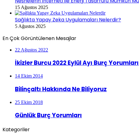
Nesnelerin İnterneti ile Enerji Tasarrufu Mümkün M
15 Ağustos 2025
Sağlıkta Yapay Zeka Uygulamaları Nelerdir?
5 Ağustos 2025
En Çok Görüntülenen Mesajlar
22 Ağustos 2022
İkizler Burcu 2022 Eylül Ayı Burç Yorumları
14 Ekim 2014
Bilinçaltı Hakkında Ne Biliyoruz
25 Ekim 2018
Günlük Burç Yorumları
Kategoriler