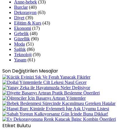
Anne-bebek
(33)
Burçlar
(40)
Dekorasyon
(63)
Diyet
(39)
Eğitim & Kurs
(43)
Ekonomi
(17)
Gebelik
(48)
Güzellik
(90)
Moda
(51)
Sağlık
(86)
Teknoloji
(59)
Yaşam
(61)
Son Değiştirilen Mesajlar
Etiket Bulutu