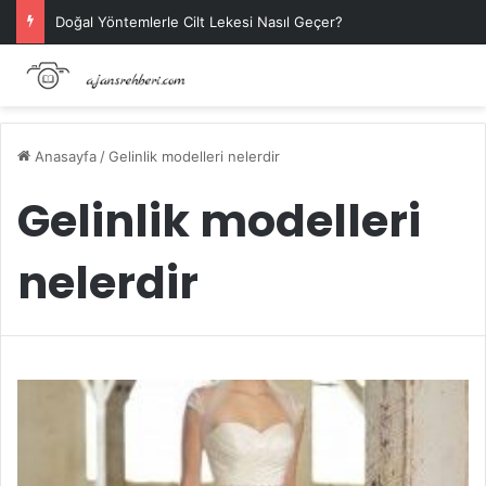
Doğal Yöntemlerle Cilt Lekesi Nasıl Geçer?
Anasayfa
/
Gelinlik modelleri nelerdir
Gelinlik modelleri
nelerdir