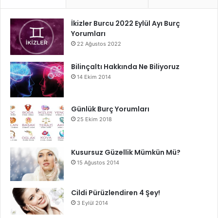
İkizler Burcu 2022 Eylül Ayı Burç
Yorumları
22 Ağustos 2022
Bilinçaltı Hakkında Ne Biliyoruz
14 Ekim 2014
Günlük Burç Yorumları
25 Ekim 2018
Kusursuz Güzellik Mümkün Mü?
15 Ağustos 2014
Cildi Pürüzlendiren 4 Şey!
3 Eylül 2014