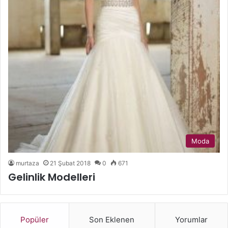
Moda
murtaza
21 Şubat 2018
0
671
Gelinlik Modelleri
Popüler
Son Eklenen
Yorumlar