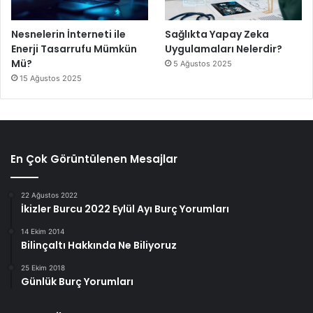
Nesnelerin İnterneti ile
Sağlıkta Yapay Zeka
Enerji Tasarrufu Mümkün
Uygulamaları Nelerdir?
Mü?
5 Ağustos 2025
15 Ağustos 2025
En Çok Görüntülenen Mesajlar
22 Ağustos 2022
İkizler Burcu 2022 Eylül Ayı Burç Yorumları
14 Ekim 2014
Bilinçaltı Hakkında Ne Biliyoruz
25 Ekim 2018
Günlük Burç Yorumları