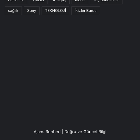
sağlık
Sony
TEKNOLOJİ
İkizler Burcu
Ajans Rehberi | Doğru ve Güncel Bilgi