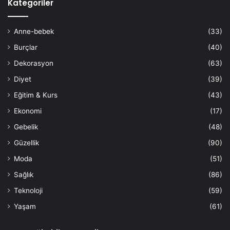
Kategoriler
Anne-bebek
(33)
Burçlar
(40)
Dekorasyon
(63)
Diyet
(39)
Eğitim & Kurs
(43)
Ekonomi
(17)
Gebelik
(48)
Güzellik
(90)
Moda
(51)
Sağlık
(86)
Teknoloji
(59)
Yaşam
(61)