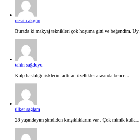
nesrin akgün
Burada ki makyaj teknikleri çok hoşuma gitti ve beğendim. Uy.
tahin sağduyu
Kalp hastalığı risklerini arttıran özellikler arasında bence...
ülker sağlam
28 yaşındayım şimdiden kırışıklıklarım var . Çok mimik kulla...