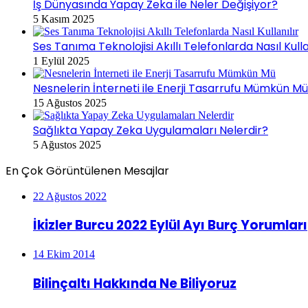
İş Dünyasında Yapay Zeka ile Neler Değişiyor?
5 Kasım 2025
Ses Tanıma Teknolojisi Akıllı Telefonlarda Nasıl Kulla
1 Eylül 2025
Nesnelerin İnterneti ile Enerji Tasarrufu Mümkün M
15 Ağustos 2025
Sağlıkta Yapay Zeka Uygulamaları Nelerdir?
5 Ağustos 2025
En Çok Görüntülenen Mesajlar
22 Ağustos 2022
İkizler Burcu 2022 Eylül Ayı Burç Yorumları
14 Ekim 2014
Bilinçaltı Hakkında Ne Biliyoruz