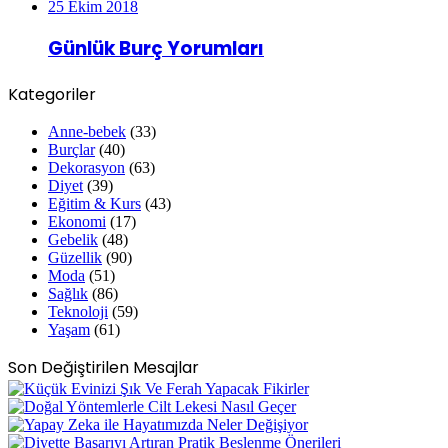
25 Ekim 2018
Günlük Burç Yorumları
Kategoriler
Anne-bebek
(33)
Burçlar
(40)
Dekorasyon
(63)
Diyet
(39)
Eğitim & Kurs
(43)
Ekonomi
(17)
Gebelik
(48)
Güzellik
(90)
Moda
(51)
Sağlık
(86)
Teknoloji
(59)
Yaşam
(61)
Son Değiştirilen Mesajlar