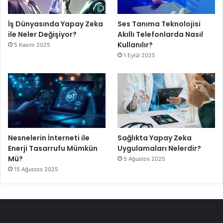
İş Dünyasında Yapay Zeka
Ses Tanıma Teknolojisi
ile Neler Değişiyor?
Akıllı Telefonlarda Nasıl
Kullanılır?
5 Kasım 2025
1 Eylül 2025
Nesnelerin İnterneti ile
Sağlıkta Yapay Zeka
Enerji Tasarrufu Mümkün
Uygulamaları Nelerdir?
Mü?
5 Ağustos 2025
15 Ağustos 2025