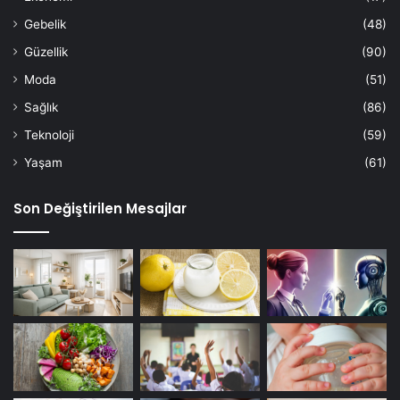
Gebelik
(48)
Güzellik
(90)
Moda
(51)
Sağlık
(86)
Teknoloji
(59)
Yaşam
(61)
Son Değiştirilen Mesajlar