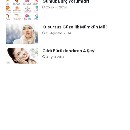
Günlük Burç Yorumları
25 Ekim 2018
Kusursuz Güzellik Mümkün Mü?
15 Ağustos 2014
Cildi Pürüzlendiren 4 Şey!
3 Eylül 2014