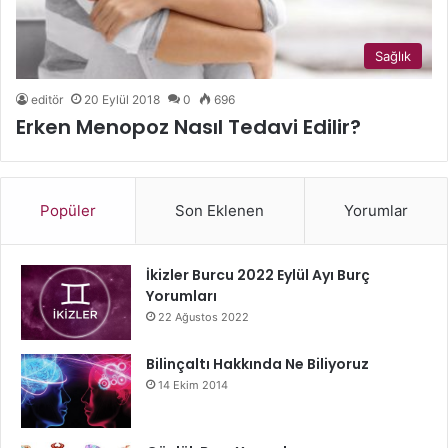
Sağlık
editör
20 Eylül 2018
0
696
Erken Menopoz Nasıl Tedavi Edilir?
Popüler
Son Eklenen
Yorumlar
İkizler Burcu 2022 Eylül Ayı Burç
Yorumları
22 Ağustos 2022
Bilinçaltı Hakkında Ne Biliyoruz
14 Ekim 2014