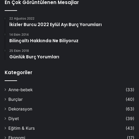
En Çok Görüntülenen Mesajlar
22 Ağustos 2022
İkizler Burcu 2022 Eylül Ayı Burç Yorumları
14 Ekim 2014
Bilinçaltı Hakkında Ne Biliyoruz
25 Ekim 2018
Günlük Burç Yorumları
Kategoriler
Anne-bebek
(33)
Burçlar
(40)
Dekorasyon
(63)
Diyet
(39)
Eğitim & Kurs
(43)
Ekonomi
(17)