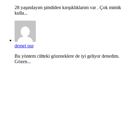
28 yaşındayım şimdiden kırışıklıklarım var . Çok mimik
kulla...
demet nur
Bu yöntem ciltteki gözeneklere de iyi geliyor denedim.
Gözen...