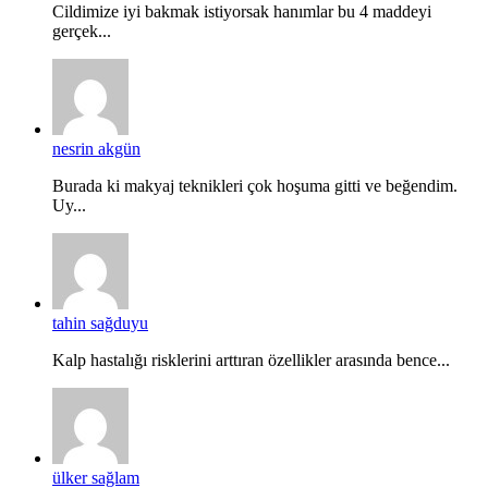
Cildimize iyi bakmak istiyorsak hanımlar bu 4 maddeyi
gerçek...
nesrin akgün
Burada ki makyaj teknikleri çok hoşuma gitti ve beğendim.
Uy...
tahin sağduyu
Kalp hastalığı risklerini arttıran özellikler arasında bence...
ülker sağlam