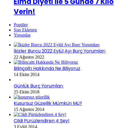
Elma Diyeti İle 5 Günde 7 Kilo
Verin!
Popüler
Son Eklenen
Yorumlar
İkizler Burcu 2022 Eylül Ayı Burç Yorumları
22 Ağustos 2022
Bilinçaltı Hakkında Ne Biliyoruz
14 Ekim 2014
Günlük Burç Yorumları
25 Ekim 2018
Kusursuz Güzellik Mümkün Mü?
15 Ağustos 2014
Cildi Pürüzlendiren 4 Şey!
3 Eylül 2014