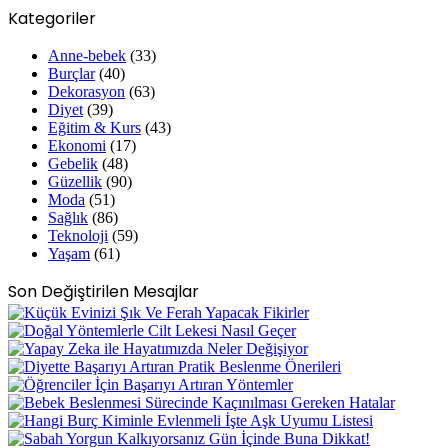
Kategoriler
Anne-bebek
(33)
Burçlar
(40)
Dekorasyon
(63)
Diyet
(39)
Eğitim & Kurs
(43)
Ekonomi
(17)
Gebelik
(48)
Güzellik
(90)
Moda
(51)
Sağlık
(86)
Teknoloji
(59)
Yaşam
(61)
Son Değiştirilen Mesajlar