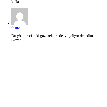
kulla...
demet nur
Bu yöntem ciltteki gözeneklere de iyi geliyor denedim.
Gözen...