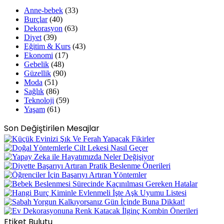
Anne-bebek
(33)
Burçlar
(40)
Dekorasyon
(63)
Diyet
(39)
Eğitim & Kurs
(43)
Ekonomi
(17)
Gebelik
(48)
Güzellik
(90)
Moda
(51)
Sağlık
(86)
Teknoloji
(59)
Yaşam
(61)
Son Değiştirilen Mesajlar
Etiket Bulutu