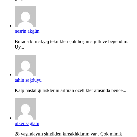
nesrin akgün
Burada ki makyaj teknikleri çok hoşuma gitti ve beğendim.
Uy...
tahin sağduyu
Kalp hastalığı risklerini arttıran özellikler arasında bence...
ülker sağlam
28 yaşındayım şimdiden kırışıklıklarım var . Çok mimik