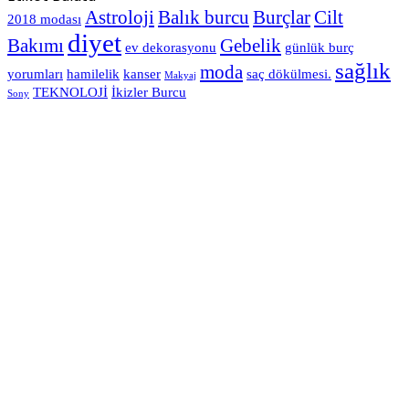
Astroloji
Balık burcu
Burçlar
Cilt
2018 modası
diyet
Bakımı
Gebelik
ev dekorasyonu
günlük burç
sağlık
moda
yorumları
hamilelik
kanser
saç dökülmesi.
Makyaj
TEKNOLOJİ
İkizler Burcu
Sony