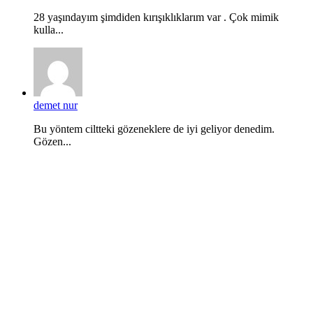
28 yaşındayım şimdiden kırışıklıklarım var . Çok mimik
kulla...
demet nur
Bu yöntem ciltteki gözeneklere de iyi geliyor denedim.
Gözen...