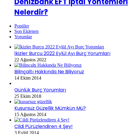
Denizbank EFT İptal Yöntemleri
Nelerdir?
Popüler
Son Eklenen
Yorumlar
İkizler Burcu 2022 Eylül Ayı Burç Yorumları
22 Ağustos 2022
Bilinçaltı Hakkında Ne Biliyoruz
14 Ekim 2014
Günlük Burç Yorumları
25 Ekim 2018
Kusursuz Güzellik Mümkün Mü?
15 Ağustos 2014
Cildi Pürüzlendiren 4 Şey!
3 Eylül 2014