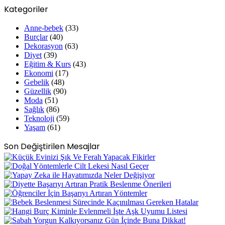
Kategoriler
Anne-bebek
(33)
Burçlar
(40)
Dekorasyon
(63)
Diyet
(39)
Eğitim & Kurs
(43)
Ekonomi
(17)
Gebelik
(48)
Güzellik
(90)
Moda
(51)
Sağlık
(86)
Teknoloji
(59)
Yaşam
(61)
Son Değiştirilen Mesajlar