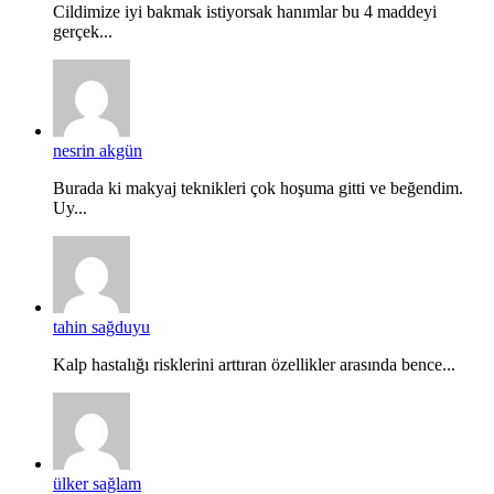
Cildimize iyi bakmak istiyorsak hanımlar bu 4 maddeyi
gerçek...
nesrin akgün
Burada ki makyaj teknikleri çok hoşuma gitti ve beğendim.
Uy...
tahin sağduyu
Kalp hastalığı risklerini arttıran özellikler arasında bence...
ülker sağlam