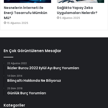
Nesnelerin İnterneti ile
Sağlıkta Yapay Zeka
Enerji Tasarrufu Mümkün
Uygulamaları Nelerdir?
Mü?
5 Ağustos 2025
15 Ağustos 2025
En Çok Görüntülenen Mesajlar
22 Ağustos 2022
İkizler Burcu 2022 Eylül Ayı Burç Yorumları
14 Ekim 2014
Bilinçaltı Hakkında Ne Biliyoruz
25 Ekim 2018
Günlük Burç Yorumları
Kategoriler