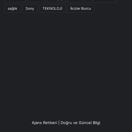
sağlık
Sony
TEKNOLOJİ
İkizler Burcu
Ajans Rehberi | Doğru ve Güncel Bilgi