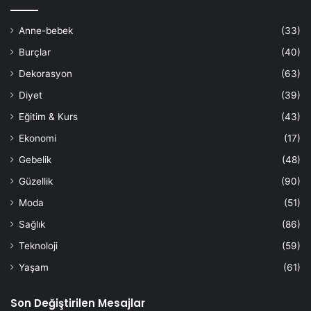
Anne-bebek
(33)
Burçlar
(40)
Dekorasyon
(63)
Diyet
(39)
Eğitim & Kurs
(43)
Ekonomi
(17)
Gebelik
(48)
Güzellik
(90)
Moda
(51)
Sağlık
(86)
Teknoloji
(59)
Yaşam
(61)
Son Değiştirilen Mesajlar