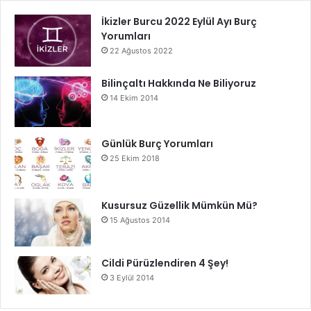
İkizler Burcu 2022 Eylül Ayı Burç
Yorumları
22 Ağustos 2022
Bilinçaltı Hakkında Ne Biliyoruz
14 Ekim 2014
Günlük Burç Yorumları
25 Ekim 2018
Kusursuz Güzellik Mümkün Mü?
15 Ağustos 2014
Cildi Pürüzlendiren 4 Şey!
3 Eylül 2014