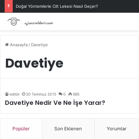
Doğal Yöntemlerle Cilt Lekesi Nasıl Geçer?
Anasayfa
/
Davetiye
Davetiye
editör
20 Temmuz 2015
0
685
Davetiye Nedir Ve Ne İşe Yarar?
Popüler
Son Eklenen
Yorumlar