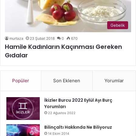
Gebelik
murtaza
23 Şubat 2018
0
670
Hamile Kadınların Kaçınması Gereken
Gıdalar
Popüler
Son Eklenen
Yorumlar
İkizler Burcu 2022 Eylül Ayı Burç
Yorumları
22 Ağustos 2022
Bilinçaltı Hakkında Ne Biliyoruz
14 Ekim 2014