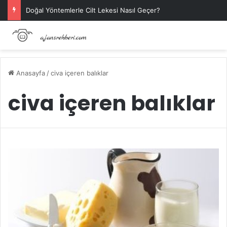
Doğal Yöntemlerle Cilt Lekesi Nasıl Geçer?
Anasayfa
/
civa içeren balıklar
civa içeren balıklar