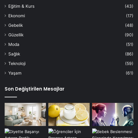
Eğitim & Kurs
(43)
Ekonomi
(17)
Gebelik
(48)
Güzellik
(90)
Moda
(51)
Sağlık
(86)
Teknoloji
(59)
Yaşam
(61)
Son Değiştirilen Mesajlar