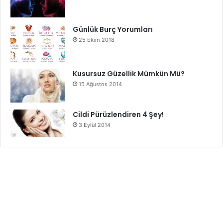
Günlük Burç Yorumları
25 Ekim 2018
Kusursuz Güzellik Mümkün Mü?
15 Ağustos 2014
Cildi Pürüzlendiren 4 Şey!
3 Eylül 2014