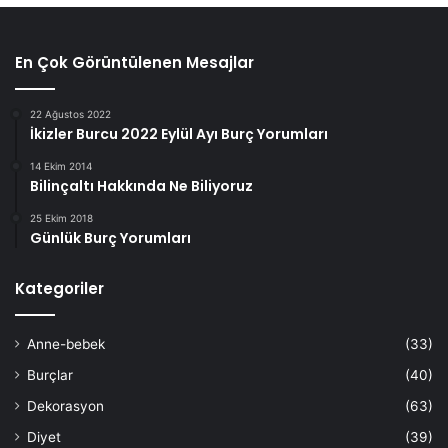
En Çok Görüntülenen Mesajlar
22 Ağustos 2022
İkizler Burcu 2022 Eylül Ayı Burç Yorumları
14 Ekim 2014
Bilinçaltı Hakkında Ne Biliyoruz
25 Ekim 2018
Günlük Burç Yorumları
Kategoriler
Anne-bebek
(33)
Burçlar
(40)
Dekorasyon
(63)
Diyet
(39)