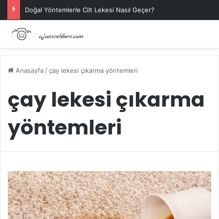
Doğal Yöntemlerle Cilt Lekesi Nasıl Geçer?
Anasayfa
/
çay lekesi çıkarma yöntemleri
çay lekesi çıkarma
yöntemleri