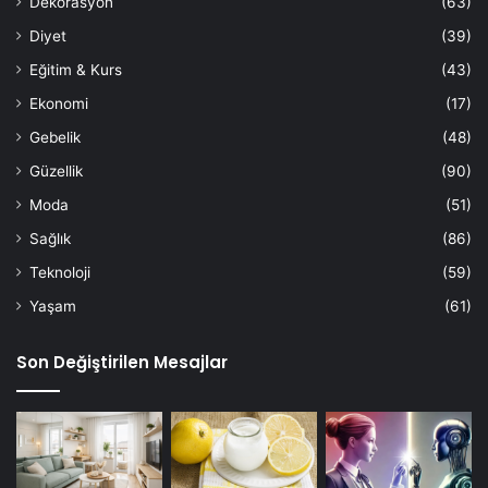
Dekorasyon
(63)
Diyet
(39)
Eğitim & Kurs
(43)
Ekonomi
(17)
Gebelik
(48)
Güzellik
(90)
Moda
(51)
Sağlık
(86)
Teknoloji
(59)
Yaşam
(61)
Son Değiştirilen Mesajlar