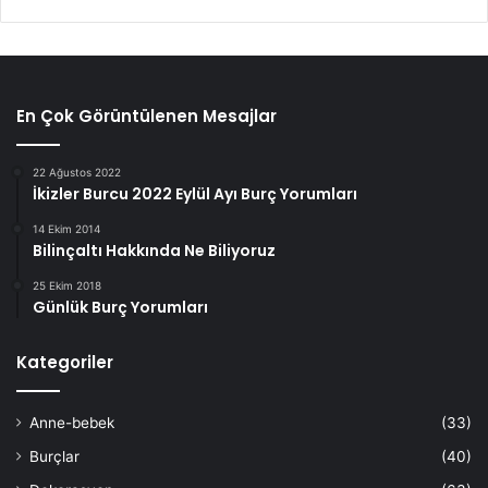
En Çok Görüntülenen Mesajlar
22 Ağustos 2022
İkizler Burcu 2022 Eylül Ayı Burç Yorumları
14 Ekim 2014
Bilinçaltı Hakkında Ne Biliyoruz
25 Ekim 2018
Günlük Burç Yorumları
Kategoriler
Anne-bebek
(33)
Burçlar
(40)