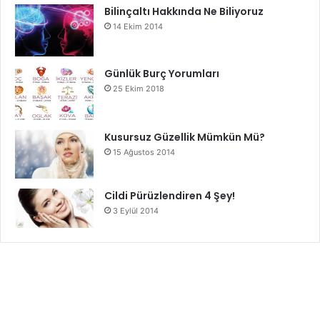
Bilinçaltı Hakkında Ne Biliyoruz
14 Ekim 2014
Günlük Burç Yorumları
25 Ekim 2018
Kusursuz Güzellik Mümkün Mü?
15 Ağustos 2014
Cildi Pürüzlendiren 4 Şey!
3 Eylül 2014