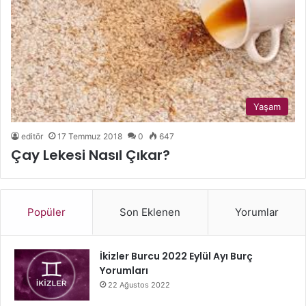
Yaşam
editör
17 Temmuz 2018
0
647
Çay Lekesi Nasıl Çıkar?
Popüler
Son Eklenen
Yorumlar
İkizler Burcu 2022 Eylül Ayı Burç
Yorumları
22 Ağustos 2022