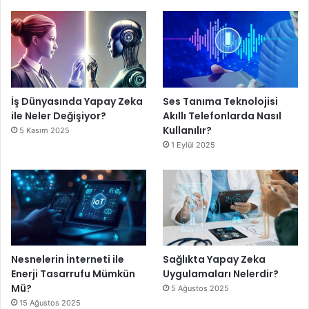
İş Dünyasında Yapay Zeka
Ses Tanıma Teknolojisi
ile Neler Değişiyor?
Akıllı Telefonlarda Nasıl
Kullanılır?
5 Kasım 2025
1 Eylül 2025
Nesnelerin İnterneti ile
Sağlıkta Yapay Zeka
Enerji Tasarrufu Mümkün
Uygulamaları Nelerdir?
Mü?
5 Ağustos 2025
15 Ağustos 2025