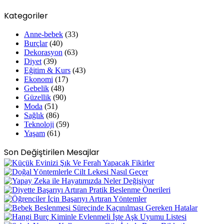
Kategoriler
Anne-bebek
(33)
Burçlar
(40)
Dekorasyon
(63)
Diyet
(39)
Eğitim & Kurs
(43)
Ekonomi
(17)
Gebelik
(48)
Güzellik
(90)
Moda
(51)
Sağlık
(86)
Teknoloji
(59)
Yaşam
(61)
Son Değiştirilen Mesajlar