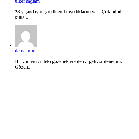
ülker sağlam
28 yaşındayım şimdiden kırışıklıklarım var . Çok mimik
kulla...
demet nur
Bu yöntem ciltteki gözeneklere de iyi geliyor denedim.
Gözen...