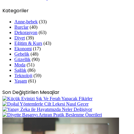
Kategoriler
Anne-bebek
(33)
Burçlar
(40)
Dekorasyon
(63)
Diyet
(39)
Eğitim & Kurs
(43)
Ekonomi
(17)
Gebelik
(48)
Güzellik
(90)
Moda
(51)
Sağlık
(86)
Teknoloji
(59)
Yaşam
(61)
Son Değiştirilen Mesajlar