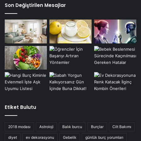
Son Değiştirilen Mesajlar
Etiket Bulutu
2018 modası
Astroloji
Balık burcu
Burçlar
Cilt Bakımı
diyet
ev dekorasyonu
Gebelik
günlük burç yorumları