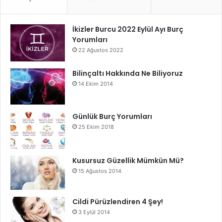
İkizler Burcu 2022 Eylül Ayı Burç
Yorumları
22 Ağustos 2022
Bilinçaltı Hakkında Ne Biliyoruz
14 Ekim 2014
Günlük Burç Yorumları
25 Ekim 2018
Kusursuz Güzellik Mümkün Mü?
15 Ağustos 2014
Cildi Pürüzlendiren 4 Şey!
3 Eylül 2014