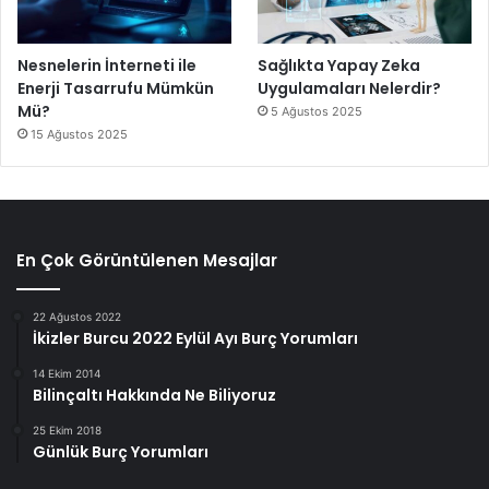
Nesnelerin İnterneti ile
Sağlıkta Yapay Zeka
Enerji Tasarrufu Mümkün
Uygulamaları Nelerdir?
Mü?
5 Ağustos 2025
15 Ağustos 2025
En Çok Görüntülenen Mesajlar
22 Ağustos 2022
İkizler Burcu 2022 Eylül Ayı Burç Yorumları
14 Ekim 2014
Bilinçaltı Hakkında Ne Biliyoruz
25 Ekim 2018
Günlük Burç Yorumları