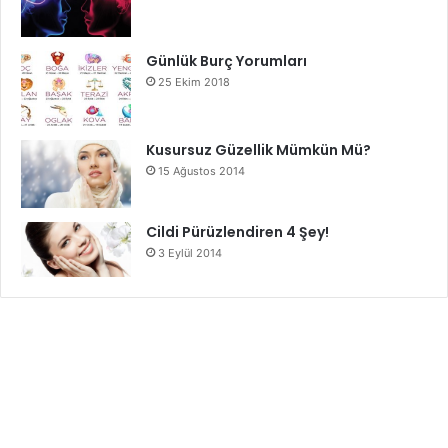
Günlük Burç Yorumları
25 Ekim 2018
Kusursuz Güzellik Mümkün Mü?
15 Ağustos 2014
Cildi Pürüzlendiren 4 Şey!
3 Eylül 2014