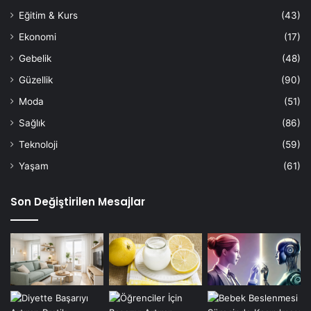
Eğitim & Kurs
(43)
Ekonomi
(17)
Gebelik
(48)
Güzellik
(90)
Moda
(51)
Sağlık
(86)
Teknoloji
(59)
Yaşam
(61)
Son Değiştirilen Mesajlar