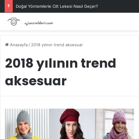
Doğal Yöntemlerle Cilt Lekesi Nasıl Geçer?
Anasayfa
/
2018 yılının trend aksesuar
2018 yılının trend
aksesuar