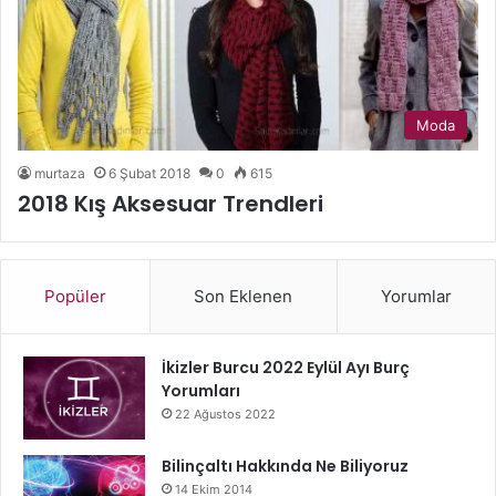
Moda
murtaza
6 Şubat 2018
0
615
2018 Kış Aksesuar Trendleri
Popüler
Son Eklenen
Yorumlar
İkizler Burcu 2022 Eylül Ayı Burç
Yorumları
22 Ağustos 2022
Bilinçaltı Hakkında Ne Biliyoruz
14 Ekim 2014