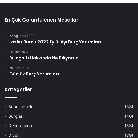
En Çok Görüntülenen Mesajlar
22 Ağustos 2022
İkizler Burcu 2022 Eylül Ayı Burç Yorumları
14 Ekim 2014
Bilinçaltı Hakkında Ne Biliyoruz
25 Ekim 2018
Günlük Burç Yorumları
Kategoriler
Anne-bebek
(33)
Burçlar
(40)
Dekorasyon
(63)
Diyet
(39)