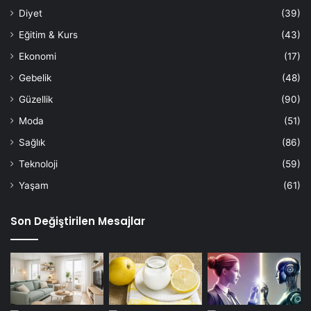
Diyet
(39)
Eğitim & Kurs
(43)
Ekonomi
(17)
Gebelik
(48)
Güzellik
(90)
Moda
(51)
Sağlık
(86)
Teknoloji
(59)
Yaşam
(61)
Son Değiştirilen Mesajlar