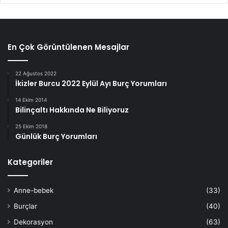
En Çok Görüntülenen Mesajlar
22 Ağustos 2022
İkizler Burcu 2022 Eylül Ayı Burç Yorumları
14 Ekim 2014
Bilinçaltı Hakkında Ne Biliyoruz
25 Ekim 2018
Günlük Burç Yorumları
Kategoriler
Anne-bebek
(33)
Burçlar
(40)
Dekorasyon
(63)