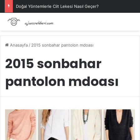
Doğal Yöntemlerle Cilt Lekesi Nasıl Geçer?
Anasayfa
/
2015 sonbahar pantolon mdoası
2015 sonbahar
pantolon mdoası