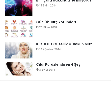
Bilinçaltı Hakkında Ne Biliyoruz
14 Ekim 2014
Günlük Burç Yorumları
25 Ekim 2018
Kusursuz Güzellik Mümkün Mü?
15 Ağustos 2014
Cildi Pürüzlendiren 4 Şey!
3 Eylül 2014