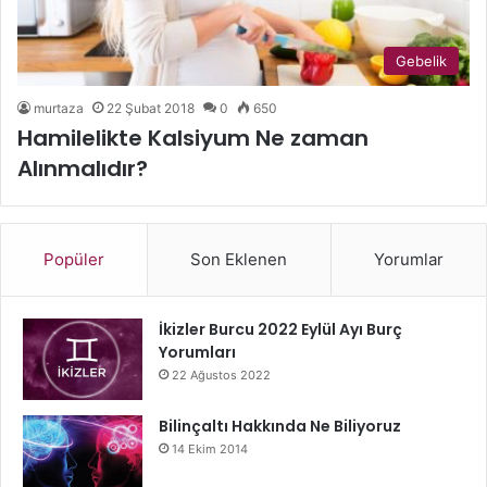
Gebelik
murtaza
22 Şubat 2018
0
650
Hamilelikte Kalsiyum Ne zaman
Alınmalıdır?
Popüler
Son Eklenen
Yorumlar
İkizler Burcu 2022 Eylül Ayı Burç
Yorumları
22 Ağustos 2022
Bilinçaltı Hakkında Ne Biliyoruz
14 Ekim 2014