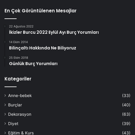
En Çok Görüntülenen Mesajlar
22 Ağustos 2022
İkizler Burcu 2022 Eylül Ayı Burç Yorumları
14 Ekim 2014
Bilinçaltı Hakkında Ne Biliyoruz
25 Ekim 2018
Günlük Burç Yorumları
Kategoriler
Anne-bebek
(33)
Burçlar
(40)
Dekorasyon
(63)
Diyet
(39)
Eğitim & Kurs
(43)