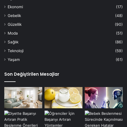
Ekonomi
(17)
Gebelik
(48)
Güzellik
(90)
Moda
(51)
Sağlık
(86)
Teknoloji
(59)
Yaşam
(61)
Son Değiştirilen Mesajlar