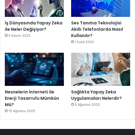
İş Dünyasında Yapay Zeka
Ses Tanıma Teknolojisi
ile Neler Değişiyor?
Akıllı Telefonlarda Nasıl
Kullanılır?
5 Kasım 2025
1 Eylül 2025
Nesnelerin İnterneti ile
Sağlıkta Yapay Zeka
Enerji Tasarrufu Mümkün
Uygulamaları Nelerdir?
Mü?
5 Ağustos 2025
15 Ağustos 2025