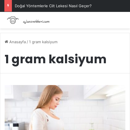
Doğal Yöntemlerle Cilt Lekesi Nasıl Geçer?
Anasayfa
/
1 gram kalsiyum
1 gram kalsiyum