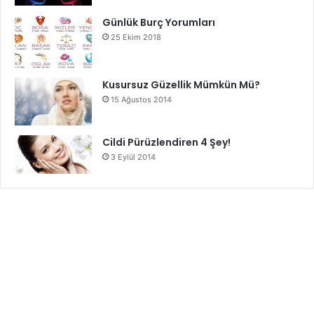
Günlük Burç Yorumları
25 Ekim 2018
Kusursuz Güzellik Mümkün Mü?
15 Ağustos 2014
Cildi Pürüzlendiren 4 Şey!
3 Eylül 2014