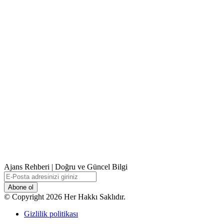
Ajans Rehberi | Doğru ve Güncel Bilgi
E-
Posta
adresinizi
© Copyright 2026 Her Hakkı Saklıdır.
giriniz
Gizlilik politikası