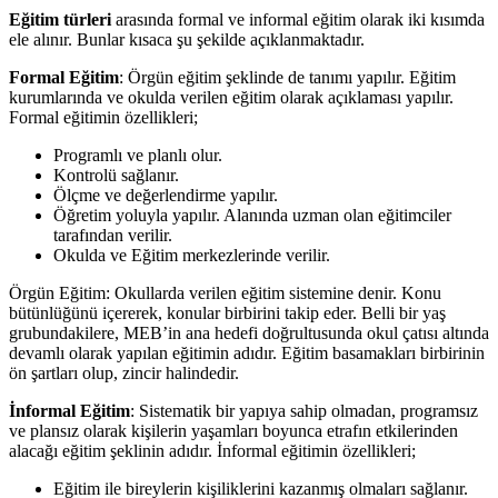
Eğitim türleri
arasında formal ve informal eğitim olarak iki kısımda
ele alınır. Bunlar kısaca şu şekilde açıklanmaktadır.
Formal Eğitim
: Örgün eğitim şeklinde de tanımı yapılır. Eğitim
kurumlarında ve okulda verilen eğitim olarak açıklaması yapılır.
Formal eğitimin özellikleri;
Programlı ve planlı olur.
Kontrolü sağlanır.
Ölçme ve değerlendirme yapılır.
Öğretim yoluyla yapılır. Alanında uzman olan eğitimciler
tarafından verilir.
Okulda ve Eğitim merkezlerinde verilir.
Örgün Eğitim: Okullarda verilen eğitim sistemine denir. Konu
bütünlüğünü içererek, konular birbirini takip eder. Belli bir yaş
grubundakilere, MEB’in ana hedefi doğrultusunda okul çatısı altında
devamlı olarak yapılan eğitimin adıdır. Eğitim basamakları birbirinin
ön şartları olup, zincir halindedir.
İnformal Eğitim
: Sistematik bir yapıya sahip olmadan, programsız
ve plansız olarak kişilerin yaşamları boyunca etrafın etkilerinden
alacağı eğitim şeklinin adıdır. İnformal eğitimin özellikleri;
Eğitim ile bireylerin kişiliklerini kazanmış olmaları sağlanır.