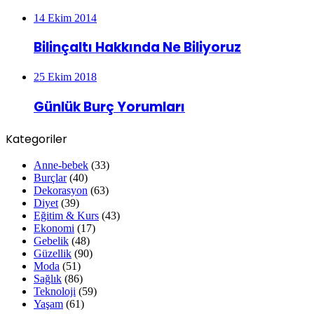
14 Ekim 2014
Bilinçaltı Hakkında Ne Biliyoruz
25 Ekim 2018
Günlük Burç Yorumları
Kategoriler
Anne-bebek
(33)
Burçlar
(40)
Dekorasyon
(63)
Diyet
(39)
Eğitim & Kurs
(43)
Ekonomi
(17)
Gebelik
(48)
Güzellik
(90)
Moda
(51)
Sağlık
(86)
Teknoloji
(59)
Yaşam
(61)