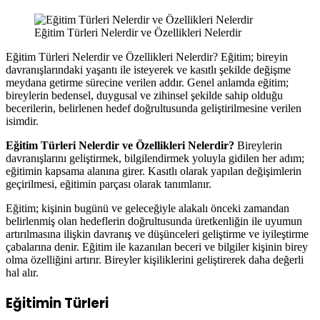
Eğitim Türleri Nelerdir ve Özellikleri Nelerdir
Eğitim Türleri Nelerdir ve Özellikleri Nelerdir? Eğitim; bireyin
davranışlarındaki yaşantı ile isteyerek ve kasıtlı şekilde değişme
meydana getirme sürecine verilen addır. Genel anlamda eğitim;
bireylerin bedensel, duygusal ve zihinsel şekilde sahip olduğu
becerilerin, belirlenen hedef doğrultusunda geliştirilmesine verilen
isimdir.
Eğitim Türleri Nelerdir ve Özellikleri Nelerdir?
Bireylerin
davranışlarını geliştirmek, bilgilendirmek yoluyla gidilen her adım;
eğitimin kapsama alanına girer. Kasıtlı olarak yapılan değişimlerin
geçirilmesi, eğitimin parçası olarak tanımlanır.
Eğitim; kişinin bugünü ve geleceğiyle alakalı önceki zamandan
belirlenmiş olan hedeflerin doğrultusunda üretkenliğin ile uyumun
artırılmasına ilişkin davranış ve düşünceleri geliştirme ve iyileştirme
çabalarına denir. Eğitim ile kazanılan beceri ve bilgiler kişinin birey
olma özelliğini artırır. Bireyler kişiliklerini geliştirerek daha değerli
hal alır.
Eğitimin Türleri