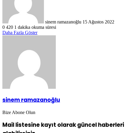
göndermek
sinem ramazanoğlu
15 Ağustos 2022
0
420
1 dakika okuma süresi
Daha Fazla Göster
sinem ramazanoğlu
Bize Abone Olun
Mail listesine kayıt olarak güncel haberleri