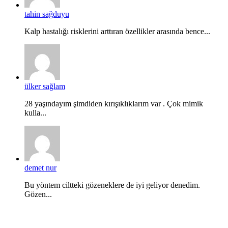
tahin sağduyu
Kalp hastalığı risklerini arttıran özellikler arasında bence...
ülker sağlam
28 yaşındayım şimdiden kırışıklıklarım var . Çok mimik
kulla...
demet nur
Bu yöntem ciltteki gözeneklere de iyi geliyor denedim.
Gözen...