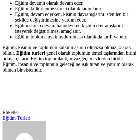
Eğitim devamlı olarak devam eder.
Eğitim; kültürlenme süreci olarak tanımlanır.
Eğitim; devam ederken, kişinin davranışlarını istenilen bir
şekilde değiştirilmesine yardım eder.
Eğitim süreci devam halindeyken kişinin davranışlarını
isteyerek değiştirilmesi amaçlanır.
Eğitim, topluma ayak uydurulması olarak da tarifi yapılır.
Eğitim; kişinin ve toplumun kalkınmasının olmazsa olmazı olarak
bilinir.
Eğitim türleri
genel olarak toplumun temel taşlarından birini
ortaya çıkarır. Eğitim toplumlar için vazgeçilmezlerden biridir.
Eğitim, insanın ve toplumun geleceğine ışık tutan ve yatırım olarak
bilinen bir sistemdir.
Etiketler
Eğitim Türleri
Bir
e-
posta